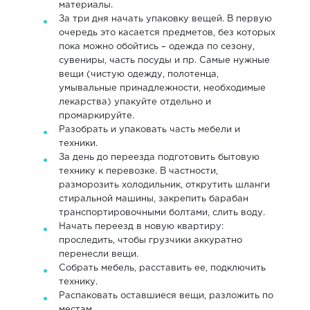
материалы.
За три дня начать упаковку вещей. В первую
очередь это касается предметов, без которых
пока можно обойтись – одежда по сезону,
сувениры, часть посуды и пр. Самые нужные
вещи (чистую одежду, полотенца,
умывальные принадлежности, необходимые
лекарства) упакуйте отдельно и
промаркируйте.
Разобрать и упаковать часть мебели и
техники.
За день до переезда подготовить бытовую
технику к перевозке. В частности,
разморозить холодильник, открутить шланги
стиральной машины, закрепить барабан
транспортировочными болтами, слить воду.
Начать переезд в новую квартиру:
проследить, чтобы грузчики аккуратно
перенесли вещи.
Собрать мебель, расставить ее, подключить
технику.
Распаковать оставшиеся вещи, разложить по
местам.