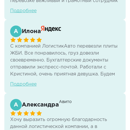
перевозке вежливый и грамотный сотрудник
рекомендую . водитель который осуществлял
Подробнее
перевозку помог донести вещи и аккуратно
доставил автомобиль и вещи
Илона
С компанией ЛогистикАвто перевезли плиты
ЖБИ. Все понравилось, груз довезли
своевременно. Бухгалтерские документы
отправили экспресс-почтой. Работали с
Кристиной, очень приятная девушка. Будем
обращаться снова!)
Подробнее
Авито
Александра
Хочу выразить огромную благодарность
данной логистической компании, а в