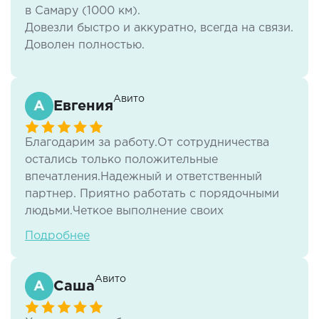
опыта, профессионалы своего дела!!
в Самару (1000 км).
Довезли быстро и аккуратно, всегда на связи.
Доволен полностью.
Цены адекватные!
Авито
Евгения
Благодарим за работу.От сотрудничества
остались только положительные
впечатления.Надежный и ответственный
партнер. Приятно работать с порядочными
людьми.Четкое выполнение своих
обязательств.Удачи Вам и процветания
Подробнее
Авито
Саша