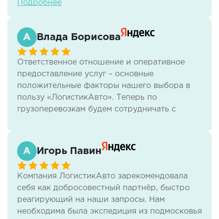
Подробнее
менее все было проведено и быстро
профессионально и качественно.
Рекомендую.
Влада Борисова
Ответственное отношение и оперативное
предоставление услуг – основные
положительные факторы нашего выбора в
пользу «ЛогистикАвто». Теперь по
грузоперевозкам будем сотрудничать с
данными специалистами.
Игорь Павин
Компания ЛогистикАвто зарекомендовала
себя как добросовестный партнёр, быстро
реагирующий на наши запросы. Нам
необходима была экспедиция из подмосковья