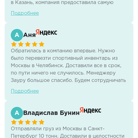
в Казань, компания предоставила самую
хорошую цену, и большую
Подробнее
договороспособность к согласованию
документов на груз. Хорошая и оперативная
работа, наша компания довольна
Аня
предоставленными услугами ООО
ЛогистикАвто.
Обратилась в компанию впервые. Нужно
было перевезти спортивный инвентарь из
Москвы в Челябинск. Доставили все в срок,
по пути ничего не случилось. Менеджеру
Зауру большое спасибо. Будем сотрудничать
на постоянной основе
Подробнее
Владислав Бунин
Отправляли груз из Москвы в Санкт-
Петербург 10 тонн. Доставили в целостности