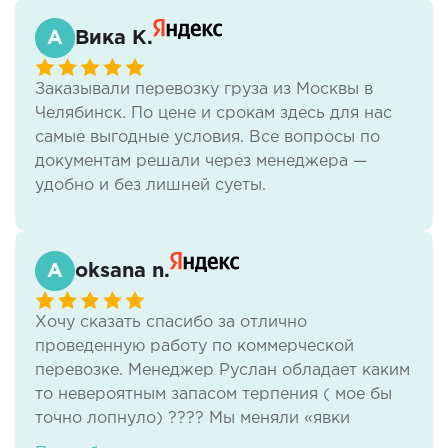
Проблем не возникало. всегда стараются
идти на встречу.
Вика К.
Заказывали перевозку груза из Москвы в
Челябинск. По цене и срокам здесь для нас
самые выгодные условия. Все вопросы по
документам решали через менеджера —
удобно и без лишней суеты.
oksana n.
Хочу сказать спасибо за отлично
проведенную работу по коммерческой
перевозке. Менеджер Руслан обладает каким
то невероятным запасом терпения ( мое бы
точно лопнуло) ???? Мы меняли «явки
-пароли» по техническим причинам и тем не