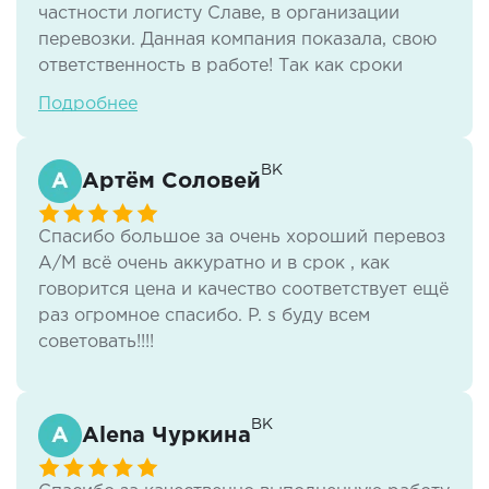
частности логисту Славе, в организации
перевозки. Данная компания показала, свою
ответственность в работе! Так как сроки
отгрузки были очень сжаты, машина была
Подробнее
предоставлена во время и отгрузка была
произведена без срывов. С уверенностью
советую данную компанию для
ВК
Артём Соловей
грузоперевозок!
Спасибо большое за очень хороший перевоз
А/М всё очень аккуратно и в срок , как
говорится цена и качество соответствует ещё
раз огромное спасибо. P. s буду всем
советовать!!!!
ВК
Alena Чуркина