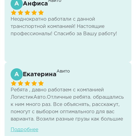
Авито
Анфиса
Неоднократно работали с данной
транспортной компанией! Настоящие
профессионалы! Спасибо за Вашу работу!
Авито
Екатерина
Ребята , давно работаем с компанией
ЛогистикАвто.Отличные ребята. обращались
к ним много раз. Все объяснять, расскажут,
помогут с выбором оптимального для вас
варианта. Возили разные грузы как большие
так и маленькие,всё просто заечательно.
Подробнее