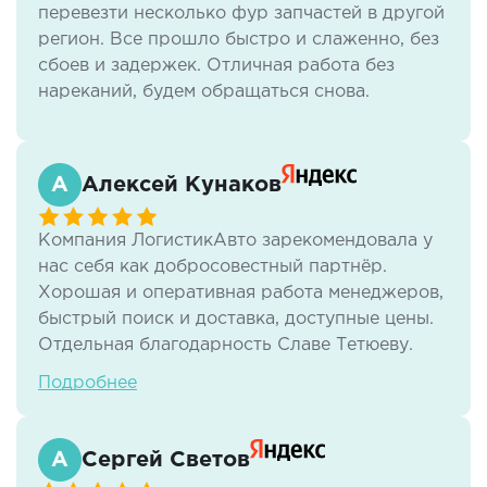
перевезти несколько фур запчастей в другой
регион. Все прошло быстро и слаженно, без
сбоев и задержек. Отличная работа без
нареканий, будем обращаться снова.
Алексей Кунаков
Компания ЛогистикАвто зарекомендовала у
нас себя как добросовестный партнёр.
Хорошая и оперативная работа менеджеров,
быстрый поиск и доставка, доступные цены.
Отдельная благодарность Славе Тетюеву.
Всегда на связи,доставка грузов всегда четко
Подробнее
и в срок, информирование на каждом этапе.
С компанией работаем плотно, смело
рекомендуем. Возим товары с Казани, всегда
Сергей Светов
очень быстро и по цене очень даже