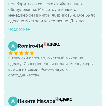
Всем рекомендуем!!!
негабаритного сельскохозяйственного
оборудования. Мы сотрудничали с
менеджером Никитой Жириковым. Все было
сделано быстро и качественно. Для нас
важным преимуществом стало наличие
Подробнее
работы с НДС.
Romiro414
Отличный партнёр, быстрый выход на
сделку. Своевременная оплата. Менеджеры
всегда на связи. Рекомендую к
сотрудничеству.
Никита Маслов