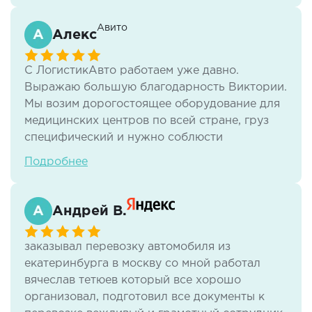
Авито
Алекс
С ЛогистикАвто работаем уже давно.
Выражаю большую благодарность Виктории.
Мы возим дорогостоящее оборудование для
медицинских центров по всей стране, груз
специфический и нужно соблюсти
множество нюансов. Виктория работает
Подробнее
очень быстро, все наши требования всегда
соблюдаются! Мы очень довольны
сотрудничеством с ЛогистикАвто, будем
Андрей В.
продолжать работать!
заказывал перевозку автомобиля из
екатеринбурга в москву со мной работал
вячеслав тетюев который все хорошо
организовал, подготовил все документы к