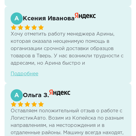
Ксения Иванова
Хочу отметить работу менеджера Арины,
которая оказала неоценимую помощь в
организации срочной доставки образцов
товаров в Тверь. У нас возникли трудности с
адресами, но Арина быстро и
профессионально справилась с ситуацией.
Подробнее
Доставка была осуществлена даже быстрее,
чем мы ожидали. Приятно сотрудничать с
такими квалифицированными специалистами.
Ольга З.
Безусловно, рекомендуем!
Оставляем положительный отзыв о работе с
ЛогистикАвто. Возим из Копейска по разным
направлениям, на месторождения и в
отдаленные районы. Машину всегда находят,