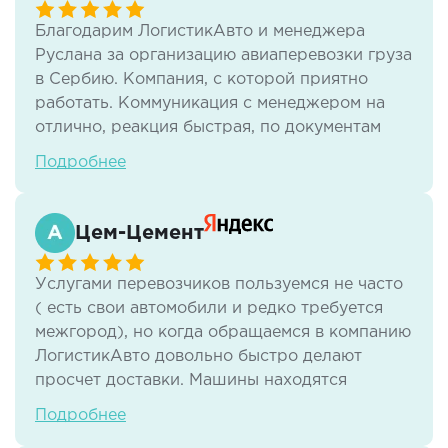
Благодарим ЛогистикАвто и менеджера
Руслана за организацию авиаперевозки груза
в Сербию. Компания, с которой приятно
работать. Коммуникация с менеджером на
отлично, реакция быстрая, по документам
тоже нет никаких проблем. И самое важное -
Подробнее
своевременная доставка груза в отличном
виде.
Цем-Цемент
Услугами перевозчиков пользуемся не часто
( есть свои автомобили и редко требуется
межгород), но когда обращаемся в компанию
ЛогистикАвто довольно быстро делают
просчет доставки. Машины находятся
быстро, менеджеры всегда на связи.
Подробнее
Стоимость перевозки тоже устраивает.