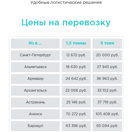
Удобные логистические решения
Цены на перевозку
Из в ...
1,5 тонны
5 тонн
Санкт-Петербург
12 672 руб.
20 000 руб.
30
Альметьевск
18 630 руб.
27 945 руб.
37
Армавир
24 642 руб.
36 963 руб.
49
Архангельск
22 068 руб.
33 102 руб.
4
Астрахань
25 146 руб.
37 719 руб.
50
Ачинск
70 272 руб.
105 408 руб.
14
Барнаул
63 396 руб.
95 094 руб.
12