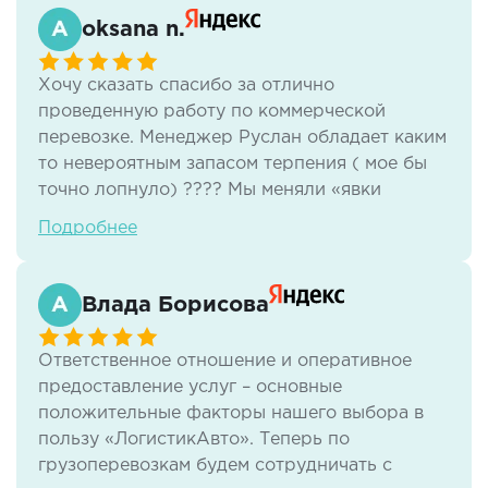
oksana n.
Хочу сказать спасибо за отлично
проведенную работу по коммерческой
перевозке. Менеджер Руслан обладает каким
то невероятным запасом терпения ( мое бы
точно лопнуло) ???? Мы меняли «явки
-пароли» по техническим причинам и тем не
Подробнее
менее все было проведено и быстро
профессионально и качественно.
Рекомендую.
Влада Борисова
Ответственное отношение и оперативное
предоставление услуг – основные
положительные факторы нашего выбора в
пользу «ЛогистикАвто». Теперь по
грузоперевозкам будем сотрудничать с