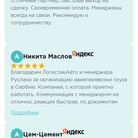
Отличный партнёр, быстрый выход на
сделку. Своевременная оплата. Менеджеры
всегда на связи. Рекомендую к
сотрудничеству.
Никита Маслов
Благодарим ЛогистикАвто и менеджера
Руслана за организацию авиаперевозки груза
в Сербию. Компания, с которой приятно
работать. Коммуникация с менеджером на
отлично, реакция быстрая, по документам
тоже нет никаких проблем. И самое важное -
Подробнее
своевременная доставка груза в отличном
виде.
Цем-Цемент