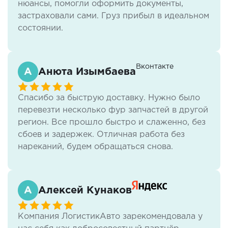
нюансы, помогли оформить документы,
застраховали сами. Груз прибыл в идеальном
состоянии.
Вконтакте
Анюта Изымбаева
Спасибо за быструю доставку. Нужно было
перевезти несколько фур запчастей в другой
регион. Все прошло быстро и слаженно, без
сбоев и задержек. Отличная работа без
нареканий, будем обращаться снова.
Алексей Кунаков
Компания ЛогистикАвто зарекомендовала у