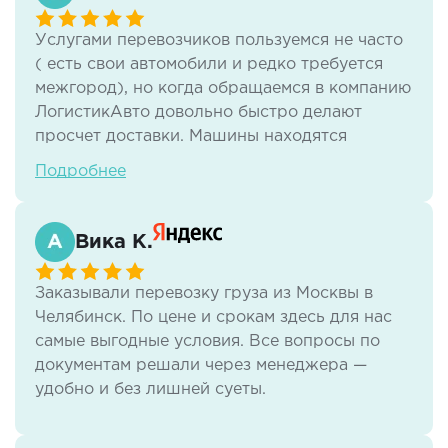
Услугами перевозчиков пользуемся не часто
( есть свои автомобили и редко требуется
межгород), но когда обращаемся в компанию
ЛогистикАвто довольно быстро делают
просчет доставки. Машины находятся
быстро, менеджеры всегда на связи.
Подробнее
Стоимость перевозки тоже устраивает.
Проблем не возникало. всегда стараются
идти на встречу.
Вика К.
Заказывали перевозку груза из Москвы в
Челябинск. По цене и срокам здесь для нас
самые выгодные условия. Все вопросы по
документам решали через менеджера —
удобно и без лишней суеты.