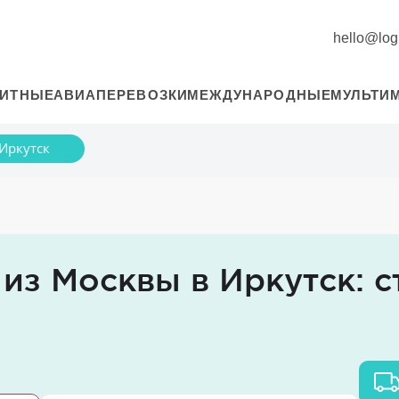
hello@logi
РИТНЫЕ
АВИАПЕРЕВОЗКИ
МЕЖДУНАРОДНЫЕ
МУЛЬТИ
Иркутск
из Москвы в Иркутск: с