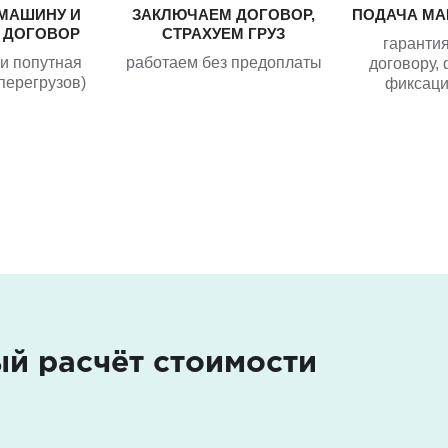
МАШИНУ И
ЗАКЛЮЧАЕМ ДОГОВОР,
ПОДАЧА МА
 ДОГОВОР
СТРАХУЕМ ГРУЗ
гарантия
ли попутная
работаем без предоплаты
договору, 
перегрузов)
фиксаци
ый расчёт стоимости