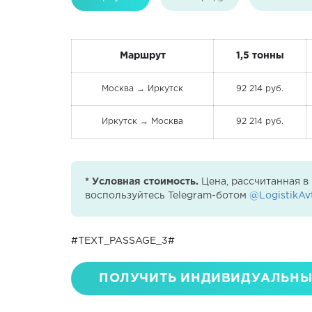
Маршрут
1,5 тонны
Москва → Иркутск
92 214 руб.
Иркутск → Москва
92 214 руб.
* Условная стоимость.
Цена, рассчитанная в
воспользуйтесь Telegram-ботом
@LogistikAv
#TEXT_PASSAGE_3#
ПОЛУЧИТЬ ИНДИВИДУАЛЬНЫ