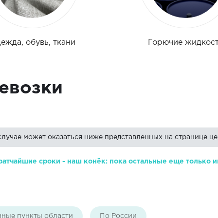
ежда, обувь, ткани
Горючие жидкос
евозки
случае может оказаться ниже представленных на странице це
ратчайшие сроки - наш конёк: пока остальные еще только и
нные пункты области
По России