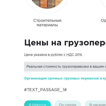
Строительные
Од
материалы
Цены на грузопер
Цена указана в рублях с НДС 20%
Реальная стоимость грузоперевозки в вашем 
Организация срочных грузовых перевозок в к
#TEXT_PASSAGE_1#
В Иркутск
По городу
В населе