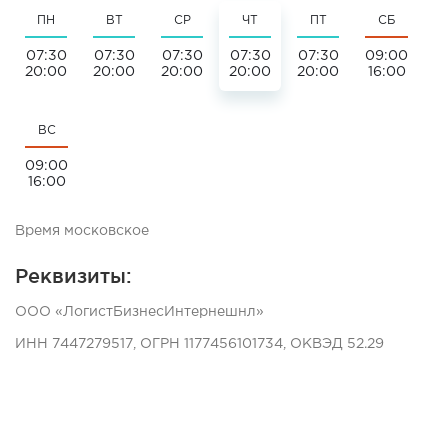
ПН
ВТ
СР
ЧТ
ПТ
СБ
07:30
07:30
07:30
07:30
07:30
09:00
20:00
20:00
20:00
20:00
20:00
16:00
ВС
09:00
16:00
Время московское
Реквизиты:
ООО «ЛогистБизнесИнтернешнл»
ИНН 7447279517, ОГРН 1177456101734, ОКВЭД 52.29