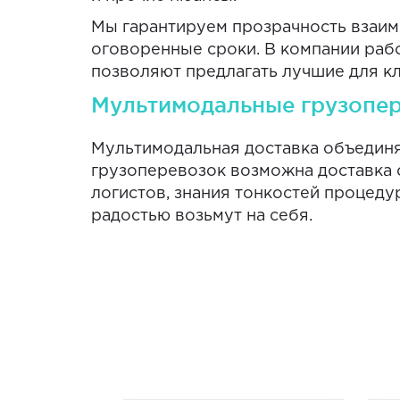
Мы гарантируем прозрачность взаимо
оговоренные сроки. В компании раб
позволяют предлагать лучшие для к
Мультимодальные грузопе
Мультимодальная доставка объединяе
грузоперевозок возможна доставка о
логистов, знания тонкостей процед
радостью возьмут на себя.