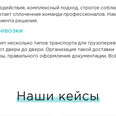
действия, комплексный подход, строгое соблюд
отает сплоченная команда профессионалов. На
лиента решения.
ревозки
т несколько типов транспорта для грузоперево
т двери до двери. Организация такой доставки
уры, правильного оформления документации. Вс
Наши кейсы