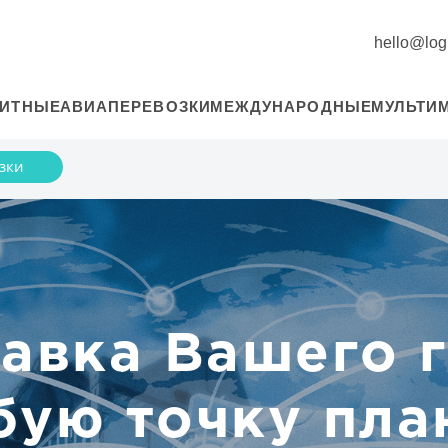
hello@logi
РИТНЫЕ
АВИАПЕРЕВОЗКИ
МЕЖДУНАРОДНЫЕ
МУЛЬТИ
зки
авка Вашего 
бую точку пла