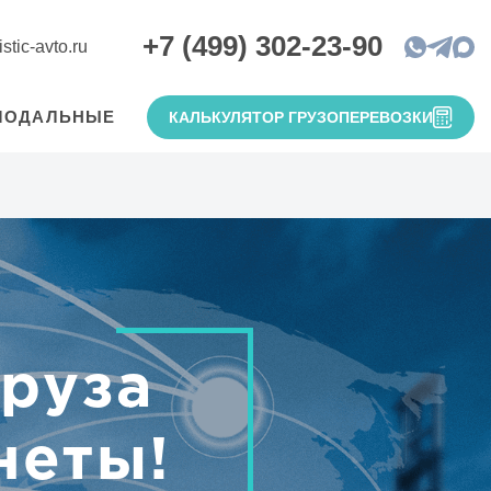
+7 (499) 302-23-90
stic-avto.ru
МОДАЛЬНЫЕ
КАЛЬКУЛЯТОР ГРУЗОПЕРЕВОЗКИ
груза
неты!