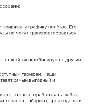
особами:
 привязан к графику полётов. Его
узы не могут транспортироваться
го такой тип комбинируют с другим
оступным тарифам. Наши
ставят самый выгодный и
листы готовы разрабатывать любые
 товаров: габариты, срок годности