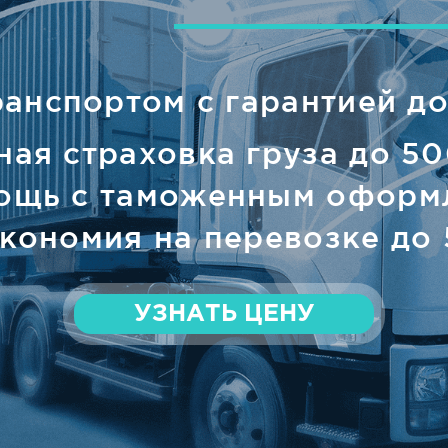
ранспортом с гарантией до
ная страховка груза до 50
ощь с таможенным оформ
кономия на перевозке до
УЗНАТЬ ЦЕНУ