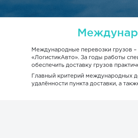
Междунар
Международные перевозки грузов – 
«ЛогистикАвто». За годы работы сп
обеспечить доставку грузов практич
Главный критерий международных дос
удалённости пункта доставки, а так