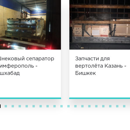
нековый сепаратор
Запчасти для
имферополь -
вертолёта Казань -
шхабад
Бишкек