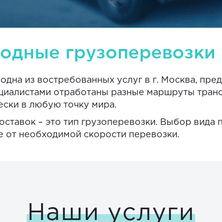
одные грузоперевозки 
одна из востребованных услуг в г. Москва, пр
ециалистами отработаны разные маршруты тран
ески в любую точку мира.
тавок – это тип грузоперевозки. Выбор вида пе
же от необходимой скорости перевозки.
Наши услуги