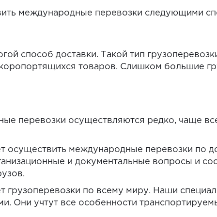
вить международные перевозки следующими сп
гой способ доставки. Такой тип грузоперевозки
скоропортящихся товаров. Слишком большие гр
е перевозки осуществляются редко, чаще все
ет осуществить международные перевозки по д
рганизационные и документальные вопросы и со
узов.
т грузоперевозки по всему миру. Наши специа
. Они учтут все особенности транспортируемых