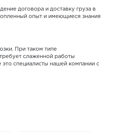
ение договора и доставку груза в
копленный опыт и имеющиеся знания
зки. При таком типе
 требует слаженной работы
ё это специалисты нашей компании с