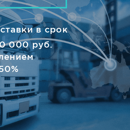
ставки в срок
0 000 руб.
лением
 50%