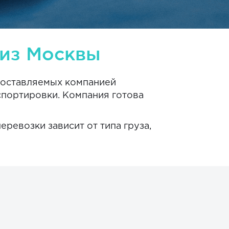
из Москвы
едоставляемых компанией
спортировки. Компания готова
ревозки зависит от типа груза,