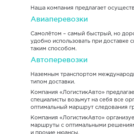
Наша компания предлагает осущест
Авиаперевозки
Самолётом – самый быстрый, но доро
удобно использовать при доставке 
таким способом.
Автоперевозки
Наземным транспортом международны
типом доставки.
Компания «ЛогистикАвто» предлага
специалисты возьмут на себя все о
оптимальный маршрут следования гр
Компания «ЛогистикАвто» организуе
маршруты с оптимальными решениями
и прочие нюансы.