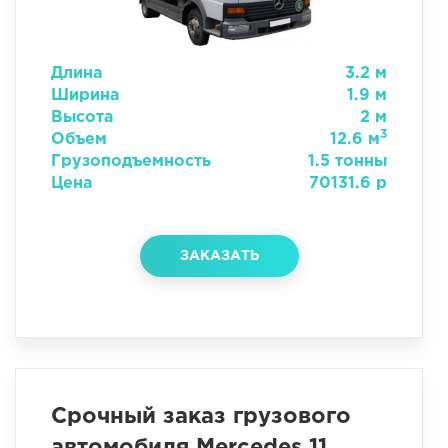
Длина
3.2 м
Ширина
1.9 м
Высота
2 м
3
Объем
12.6 м
Грузоподъемность
1.5 тонны
Цена
70131.6 р
ЗАКАЗАТЬ
Срочный заказ грузового
автомобиля Mercedes 11