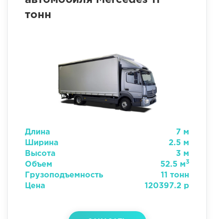
тонн
Длина
7 м
Ширина
2.5 м
Высота
3 м
3
Объем
52.5 м
Грузоподъемность
11 тонн
Цена
120397.2 р