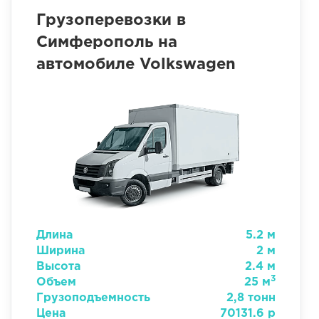
Грузоперевозки в
Симферополь на
автомобиле Volkswagen
Длина
5.2 м
Ширина
2 м
Высота
2.4 м
3
Объем
25 м
Грузоподъемность
2,8 тонн
Цена
70131.6 р