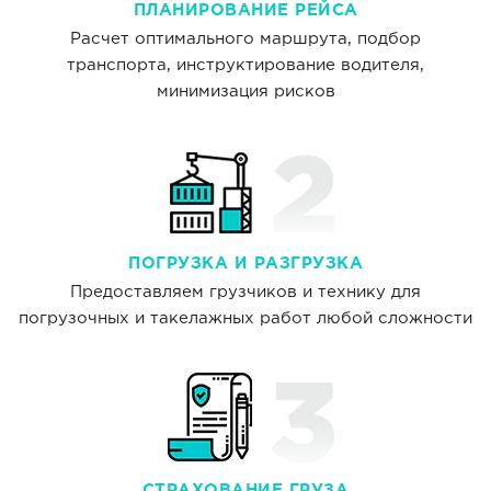
ПЛАНИРОВАНИЕ РЕЙСА
Расчет оптимального маршрута, подбор
транспорта, инструктирование водителя,
минимизация рисков
ПОГРУЗКА И РАЗГРУЗКА
Предоставляем грузчиков и технику для
погрузочных и такелажных работ любой сложности
СТРАХОВАНИЕ ГРУЗА