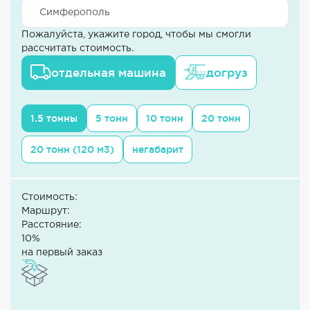
Пожалуйста, укажите город, чтобы мы смогли
рассчитать стоимость.
отдельная машина
догруз
1.5 тонны
5 тонн
10 тонн
20 тонн
20 тонн (120 м3)
негабарит
Стоимость:
Маршрут:
Расстояние:
10%
на первый заказ