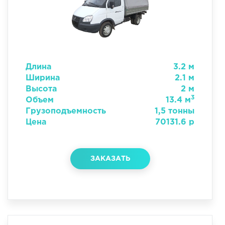
Длина
3.2 м
Ширина
2.1 м
Высота
2 м
3
Объем
13.4 м
Грузоподъемность
1,5 тонны
Цена
70131.6 р
ЗАКАЗАТЬ