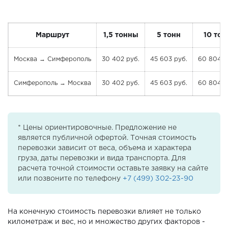
Маршрут
1,5 тонны
5 тонн
10 тон
Москва → Симферополь
30 402 руб.
45 603 руб.
60 804 р
Симферополь → Москва
30 402 руб.
45 603 руб.
60 804 р
* Цены ориентировочные. Предложение не
является публичной офертой. Точная стоимость
перевозки зависит от веса, объема и характера
груза, даты перевозки и вида транспорта. Для
расчета точной стоимости оставьте заявку на сайте
или позвоните по телефону
+7 (499) 302-23-90
На конечную стоимость перевозки влияет не только
километраж и вес, но и множество других факторов -