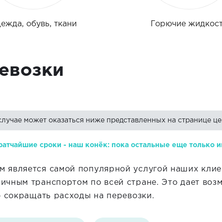
ежда, обувь, ткани
Горючие жидкос
евозки
случае может оказаться ниже представленных на странице це
ратчайшие сроки - наш конёк: пока остальные еще только и
 является самой популярной услугой наших клие
ичным транспортом по всей стране. Это дает воз
о сокращать расходы на перевозки.