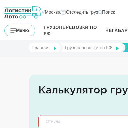
Москва
Отследить груз
Поиск
ГРУЗОПЕРЕВОЗКИ ПО
Меню
НЕГАБА
РФ
Главная
Грузоперевозки по РФ
Калькулятор гр