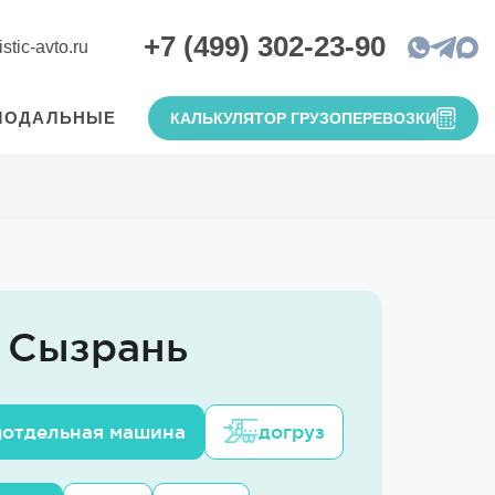
+7 (499) 302-23-90
stic-avto.ru
МОДАЛЬНЫЕ
КАЛЬКУЛЯТОР ГРУЗОПЕРЕВОЗКИ
— Сызрань
отдельная машина
догруз