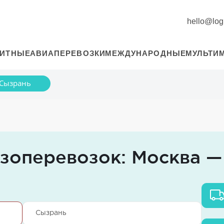
hello@logi
РИТНЫЕ
АВИАПЕРЕВОЗКИ
МЕЖДУНАРОДНЫЕ
МУЛЬТИ
Сызрань
узоперевозок: Москва 