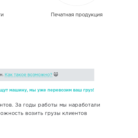
ти
Печатная продукция
н.
Как такое возможно?
🙀
щут машину, мы уже перевозим ваш груз!
нтов. За годы работы мы наработали
можность возить грузы клиентов