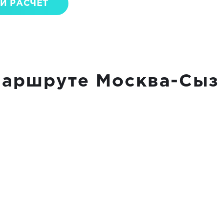
Й РАСЧЕТ
маршруте Москва-Сыз