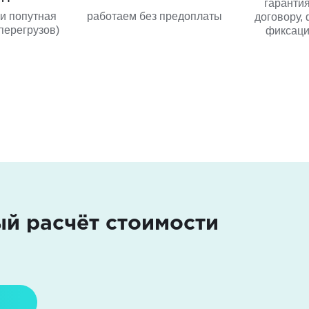
гарантия
ли попутная
работаем без предоплаты
договору, 
перегрузов)
фиксаци
ый расчёт стоимости