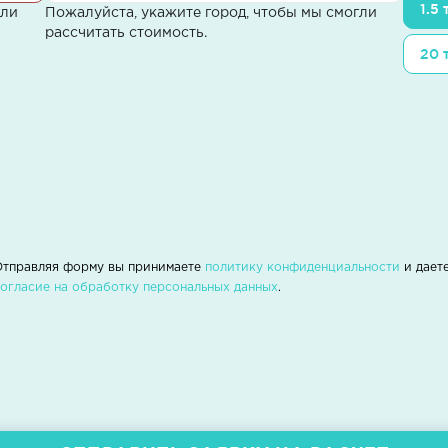
1.5
гли
Пожалуйста, укажите город, чтобы мы смогли
рассчитать стоимость.
20 
Отправляя форму вы принимаете
политику конфиденциальности
и дает
согласие на обработку персональных данных
.