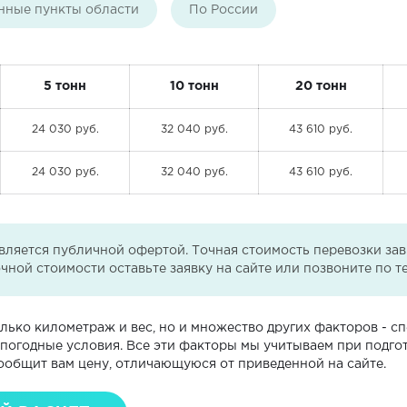
нные пункты области
По России
5 тонн
10 тонн
20 тонн
24 030 руб.
32 040 руб.
43 610 руб.
24 030 руб.
32 040 руб.
43 610 руб.
ляется публичной офертой. Точная стоимость перевозки завис
очной стоимости оставьте заявку на сайте или позвоните по 
лько километраж и вес, но и множество других факторов - с
и погодные условия. Все эти факторы мы учитываем при подго
ообщит вам цену, отличающуюся от приведенной на сайте.