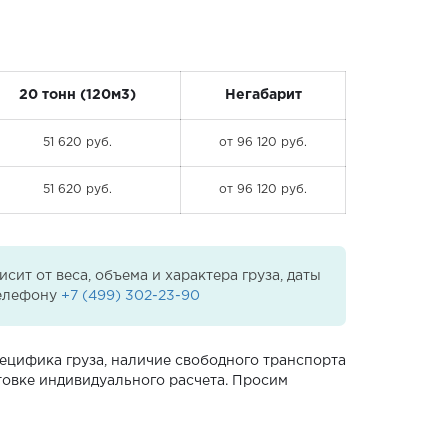
20 тонн (120м3)
Негабарит
51 620 руб.
от 96 120 руб.
51 620 руб.
от 96 120 руб.
ит от веса, объема и характера груза, даты
телефону
+7 (499) 302-23-90
пецифика груза, наличие свободного транспорта
товке индивидуального расчета. Просим