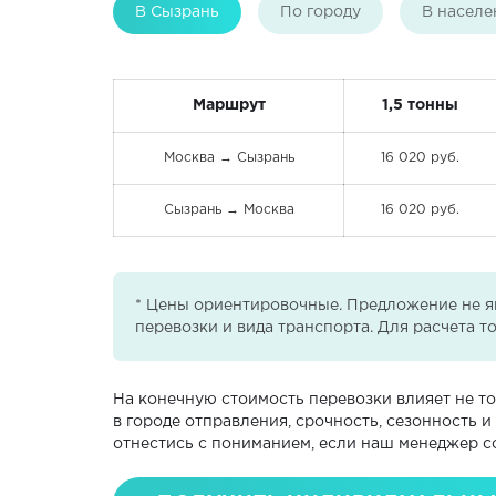
В Сызрань
По городу
В населе
Маршрут
1,5 тонны
Москва → Сызрань
16 020 руб.
Сызрань → Москва
16 020 руб.
* Цены ориентировочные. Предложение не яв
перевозки и вида транспорта. Для расчета т
На конечную стоимость перевозки влияет не то
в городе отправления, срочность, сезонность 
отнестись с пониманием, если наш менеджер с