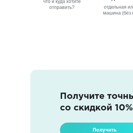
что и куда хотите
отдельная и
отправить?
машина (без 
Получите точн
со скидкой 10%
Получить