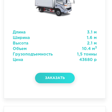
Длина
3.1 м
Ширина
1.6 м
Высота
2.1 м
3
Объем
10.4 м
Грузоподъемность
1,5 тонны
Цена
43680 р
ЗАКАЗАТЬ