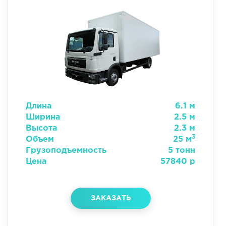
Длина
6.1 м
Ширина
2.5 м
Высота
2.3 м
3
Объем
25 м
Грузоподъемность
5 тонн
Цена
57840 р
ЗАКАЗАТЬ