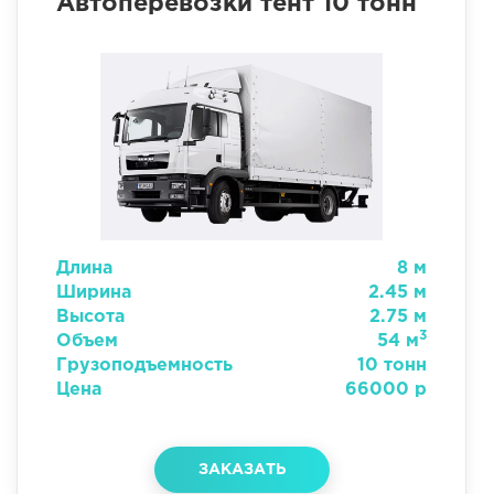
Автоперевозки тент 10 тонн
Длина
8 м
Ширина
2.45 м
Высота
2.75 м
3
Объем
54 м
Грузоподъемность
10 тонн
Цена
66000 р
ЗАКАЗАТЬ