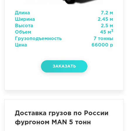
Длина
7.2 м
Ширина
2.45 м
Высота
2.5 м
3
Объем
45 м
Грузоподъемность
7 тонны
Цена
66000 р
ЗАКАЗАТЬ
Доставка грузов по России
фургоном MAN 5 тонн