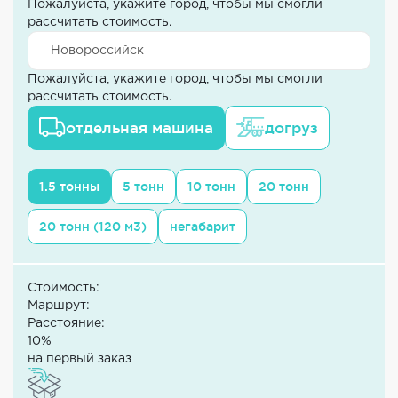
Пожалуйста, укажите город, чтобы мы смогли
рассчитать стоимость.
Пожалуйста, укажите город, чтобы мы смогли
рассчитать стоимость.
отдельная машина
догруз
1.5 тонны
5 тонн
10 тонн
20 тонн
20 тонн (120 м3)
негабарит
Стоимость:
Маршрут:
Расстояние:
10%
на первый заказ