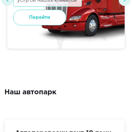
услугой наших клиентов
Перейти
Наш автопарк