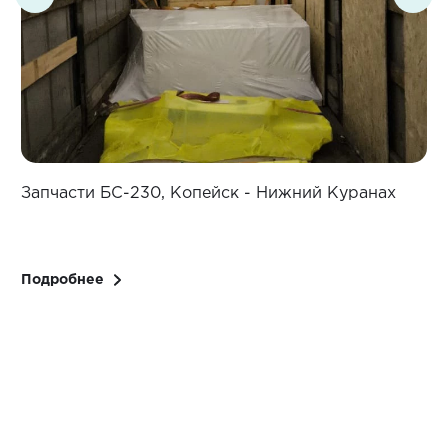
Запчасти БС-230, Копейск - Нижний Куранах
З
Подробнее