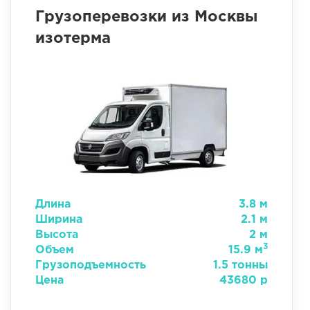
Грузоперевозки из Москвы
изотерма
Длина
3.8 м
Ширина
2.1 м
Высота
2 м
3
Объем
15.9 м
Грузоподъемность
1.5 тонны
Цена
43680 р