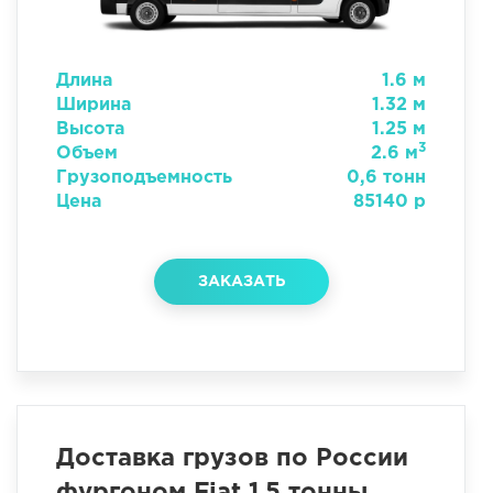
Длина
1.6 м
Ширина
1.32 м
Высота
1.25 м
3
Объем
2.6 м
Грузоподъемность
0,6 тонн
Цена
85140 р
ЗАКАЗАТЬ
Доставка грузов по России
фургоном Fiat 1.5 тонны