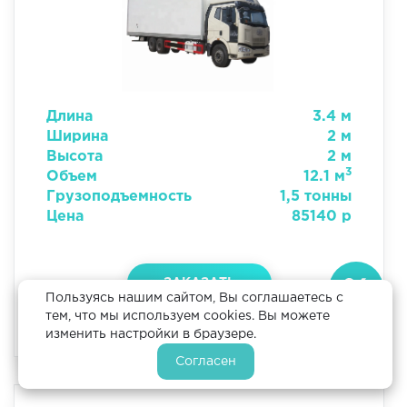
Длина
3.4 м
Ширина
2 м
Высота
2 м
3
Объем
12.1 м
Грузоподъемность
1,5 тонны
Цена
85140 р
ЗАКАЗАТЬ
Пользуясь нашим сайтом, Вы соглашаетесь с
Скидка
тем, что мы используем cookies. Вы можете
10%
изменить настройки в браузере.
Если
Согласен
оформить
заявку