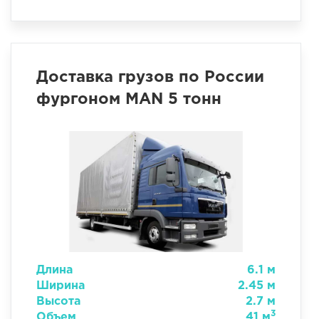
Доставка грузов по России
фургоном MAN 5 тонн
Длина
6.1 м
Ширина
2.45 м
Высота
2.7 м
3
Объем
41 м