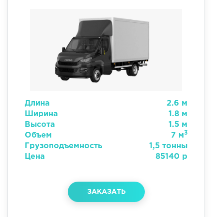
Длина
2.6 м
Ширина
1.8 м
Высота
1.5 м
3
Объем
7 м
Грузоподъемность
1,5 тонны
Цена
85140 р
ЗАКАЗАТЬ