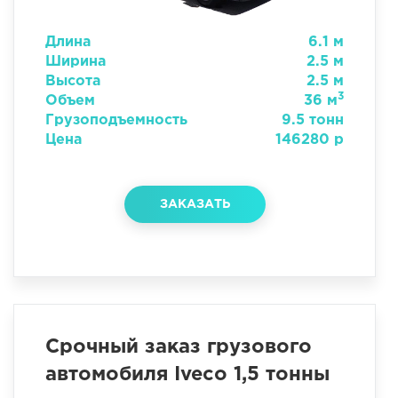
Длина
6.1 м
Ширина
2.5 м
Высота
2.5 м
3
Объем
36 м
Грузоподъемность
9.5 тонн
Цена
146280 р
ЗАКАЗАТЬ
Срочный заказ грузового
автомобиля Iveco 1,5 тонны