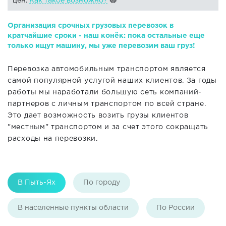
цен.
Как такое возможно?
🙀
Организация срочных грузовых перевозок в
кратчайшие сроки - наш конёк: пока остальные еще
только ищут машину, мы уже перевозим ваш груз!
Перевозка автомобильным транспортом является
самой популярной услугой наших клиентов. За годы
работы мы наработали большую сеть компаний-
партнеров с личным транспортом по всей стране.
Это дает возможность возить грузы клиентов
"местным" транспортом и за счет этого сокращать
расходы на перевозки.
В Пыть-Ях
По городу
В населенные пункты области
По России