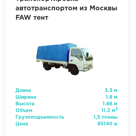
автотранспортом из Москвы
FAW тент
Длина
3.3 м
Ширина
1.8 м
Высота
1.88 м
3
Объем
11.2 м
Грузоподъемность
1,5 тонны
Цена
85140 р