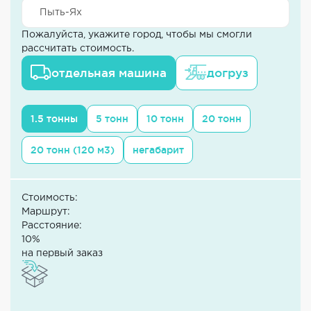
Пожалуйста, укажите город, чтобы мы смогли
рассчитать стоимость.
отдельная машина
догруз
1.5 тонны
5 тонн
10 тонн
20 тонн
20 тонн (120 м3)
негабарит
Стоимость:
Маршрут:
Расстояние:
10%
на первый заказ