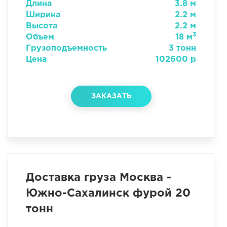
Длина
3.8 м
Ширина
2.2 м
Высота
2.2 м
3
Объем
18 м
Грузоподъемность
3 тонн
Цена
102600 р
ЗАКАЗАТЬ
Доставка груза Москва -
Южно-Сахалинск фурой 20
тонн