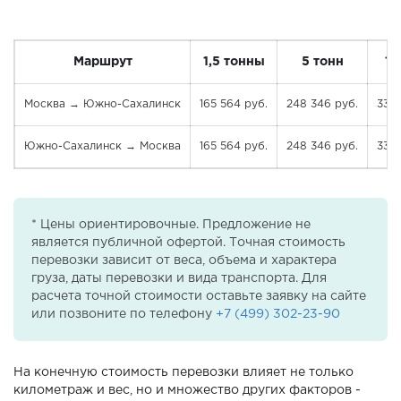
Маршрут
1,5 тонны
5 тонн
10
Москва → Южно-Сахалинск
165 564 руб.
248 346 руб.
331 
Южно-Сахалинск → Москва
165 564 руб.
248 346 руб.
331 
* Цены ориентировочные. Предложение не
является публичной офертой. Точная стоимость
перевозки зависит от веса, объема и характера
груза, даты перевозки и вида транспорта. Для
расчета точной стоимости оставьте заявку на сайте
или позвоните по телефону
+7 (499) 302-23-90
На конечную стоимость перевозки влияет не только
километраж и вес, но и множество других факторов -