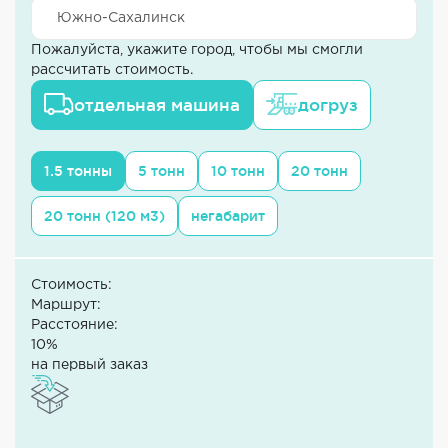
Пожалуйста, укажите город, чтобы мы смогли
рассчитать стоимость.
отдельная машина
догруз
1.5 тонны
5 тонн
10 тонн
20 тонн
20 тонн (120 м3)
негабарит
Стоимость:
Маршрут:
Расстояние:
10%
на первый заказ