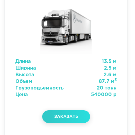
Длина
13.5 м
Ширина
2.5 м
Высота
2.6 м
3
Объем
87.7 м
Грузоподъемность
20 тонн
Цена
540000 р
ЗАКАЗАТЬ