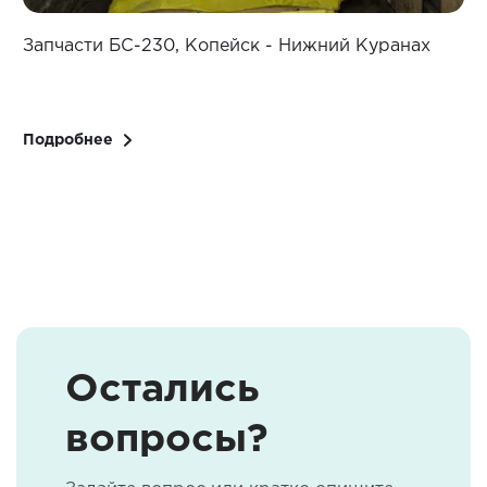
Запчасти БС-230, Копейск - Нижний Куранах
З
Подробнее
Остались
вопросы?