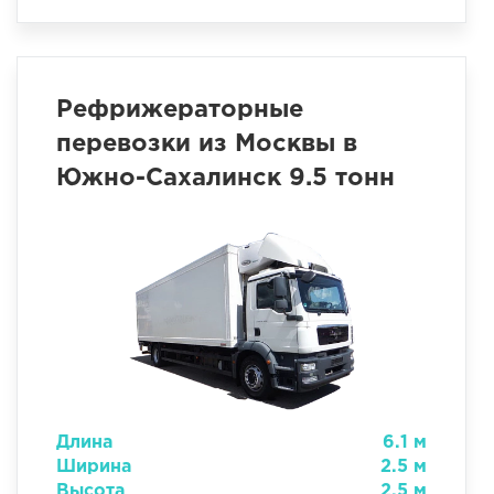
Рефрижераторные
перевозки из Москвы в
Южно-Сахалинск 9.5 тонн
Длина
6.1 м
Ширина
2.5 м
Высота
2.5 м