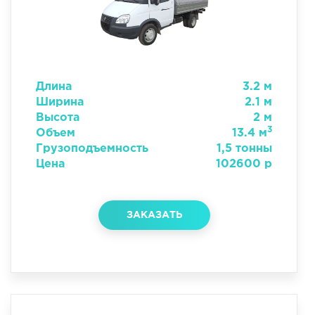
Длина
3.2 м
Ширина
2.1 м
Высота
2 м
3
Объем
13.4 м
Грузоподъемность
1,5 тонны
Цена
102600 р
ЗАКАЗАТЬ