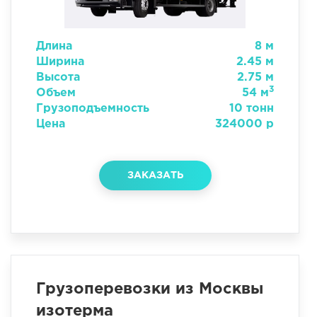
Длина
8 м
Ширина
2.45 м
Высота
2.75 м
3
Объем
54 м
Грузоподъемность
10 тонн
Цена
324000 р
ЗАКАЗАТЬ
Грузоперевозки из Москвы
изотерма