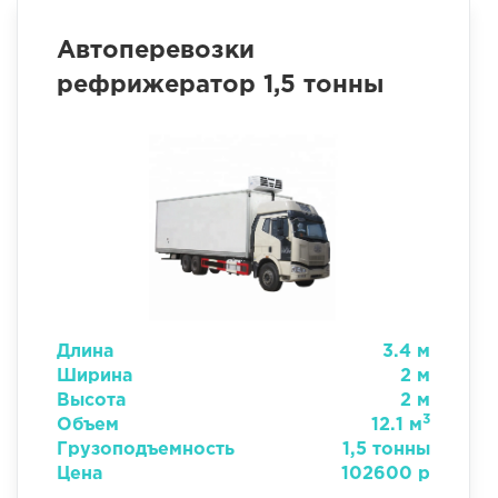
Автоперевозки
рефрижератор 1,5 тонны
Длина
3.4 м
Ширина
2 м
Высота
2 м
3
Объем
12.1 м
Грузоподъемность
1,5 тонны
Цена
102600 р