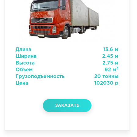
Длина
13.6 м
Ширина
2.45 м
Высота
2.75 м
3
Объем
92 м
Грузоподъемность
20 тонны
Цена
102030 р
ЗАКАЗАТЬ