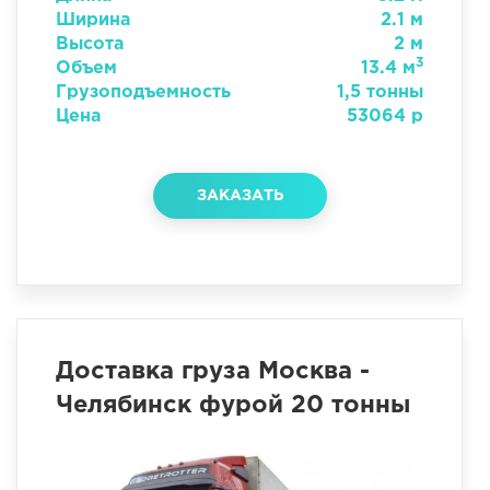
Ширина
2.1 м
Высота
2 м
3
Объем
13.4 м
Грузоподъемность
1,5 тонны
Цена
53064 р
ЗАКАЗАТЬ
Доставка груза Москва -
Челябинск фурой 20 тонны