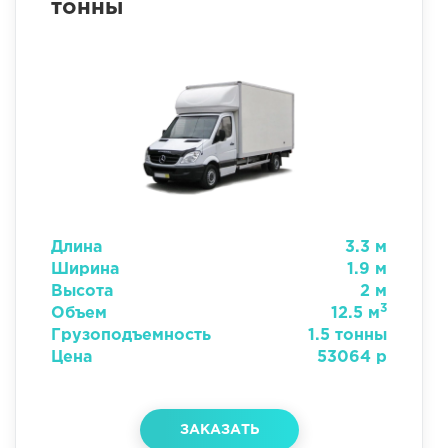
тонны
Длина
3.3 м
Ширина
1.9 м
Высота
2 м
3
Объем
12.5 м
Грузоподъемность
1.5 тонны
Цена
53064 р
ЗАКАЗАТЬ