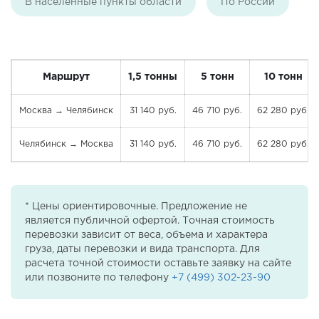
В населенные пункты области
По России
Маршрут
1,5 тонны
5 тонн
10 тонн
Москва → Челябинск
31 140 руб.
46 710 руб.
62 280 руб.
Челябинск → Москва
31 140 руб.
46 710 руб.
62 280 руб.
* Цены ориентировочные. Предложение не
является публичной офертой. Точная стоимость
перевозки зависит от веса, объема и характера
груза, даты перевозки и вида транспорта. Для
расчета точной стоимости оставьте заявку на сайте
или позвоните по телефону
+7 (499) 302-23-90