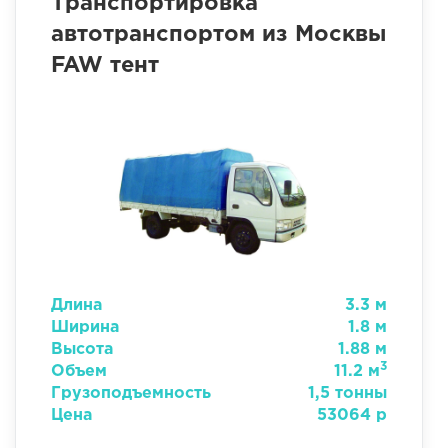
Транспортировка
автотранспортом из Москвы
FAW тент
Длина
3.3 м
Ширина
1.8 м
Высота
1.88 м
3
Объем
11.2 м
Грузоподъемность
1,5 тонны
Цена
53064 р