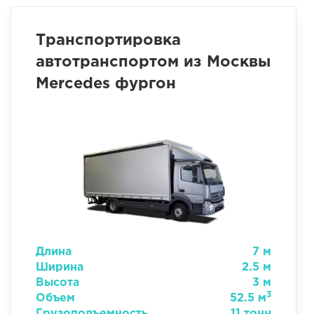
Транспортировка
автотранспортом из Москвы
Mercedes фургон
Длина
7 м
Ширина
2.5 м
Высота
3 м
3
Объем
52.5 м
Грузоподъемность
11 тонн