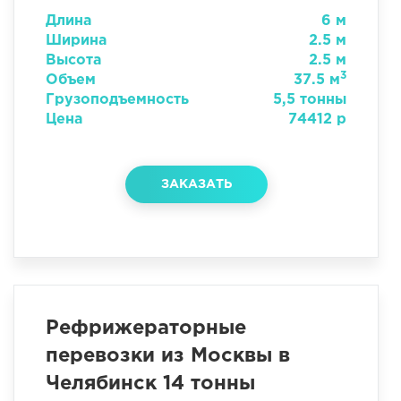
Длина
6 м
Ширина
2.5 м
Высота
2.5 м
3
Объем
37.5 м
Грузоподъемность
5,5 тонны
Цена
74412 р
ЗАКАЗАТЬ
Рефрижераторные
перевозки из Москвы в
Челябинск 14 тонны