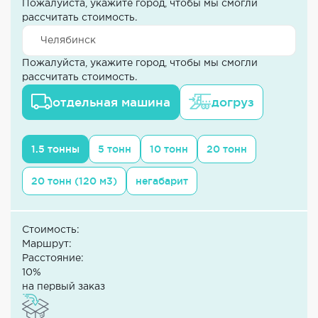
Пожалуйста, укажите город, чтобы мы смогли
рассчитать стоимость.
Пожалуйста, укажите город, чтобы мы смогли
рассчитать стоимость.
отдельная машина
догруз
1.5 тонны
5 тонн
10 тонн
20 тонн
20 тонн (120 м3)
негабарит
Стоимость:
Маршрут:
Расстояние:
10%
на первый заказ