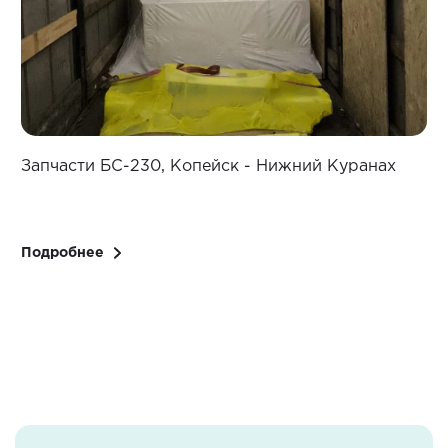
Запчасти БС-230, Копейск - Нижний Куранах
З
Подробнее