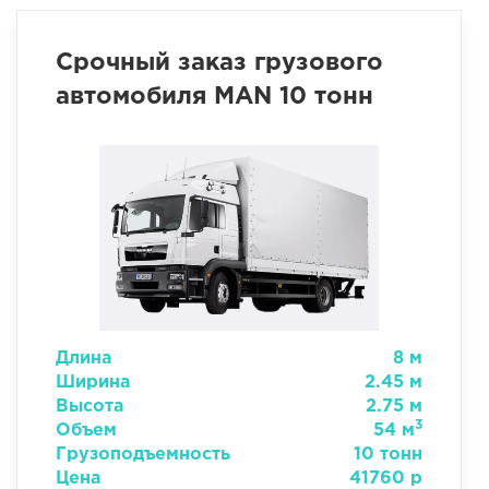
Срочный заказ грузового
автомобиля MAN 10 тонн
Длина
8 м
Ширина
2.45 м
Высота
2.75 м
3
Объем
54 м
Грузоподъемность
10 тонн
Цена
41760 р