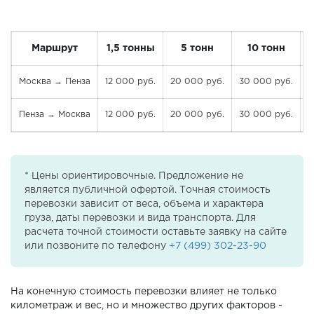
Маршрут
1,5 тонны
5 тонн
10 тонн
Москва → Пенза
12 000 руб.
20 000 руб.
30 000 руб.
3
Пенза → Москва
12 000 руб.
20 000 руб.
30 000 руб.
3
* Цены ориентировочные. Предложение не
является публичной офертой. Точная стоимость
перевозки зависит от веса, объема и характера
груза, даты перевозки и вида транспорта. Для
расчета точной стоимости оставьте заявку на сайте
или позвоните по телефону
+7 (499) 302-23-90
На конечную стоимость перевозки влияет не только
километраж и вес, но и множество других факторов -