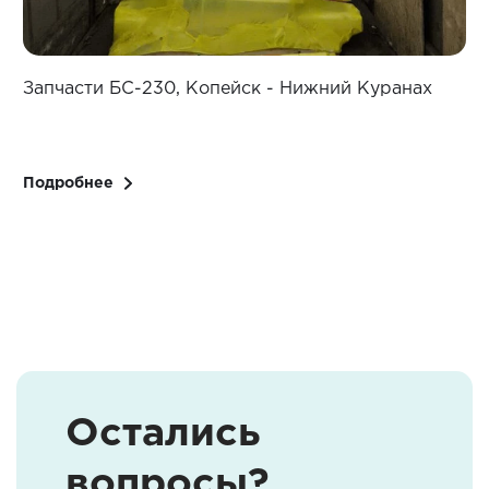
Запчасти БС-230, Копейск - Нижний Куранах
З
Подробнее
Остались
вопросы?