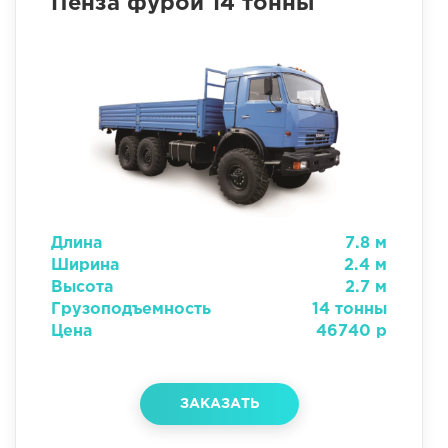
Пенза фурой 14 тонны
Длина
7.8 м
Ширина
2.4 м
Высота
2.7 м
Грузоподъемность
14 тонны
Цена
46740 р
ЗАКАЗАТЬ