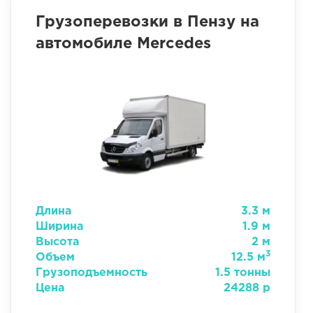
Грузоперевозки в Пензу на
автомобиле Mercedes
Длина
3.3 м
Ширина
1.9 м
Высота
2 м
3
Объем
12.5 м
Грузоподъемность
1.5 тонны
Цена
24288 р