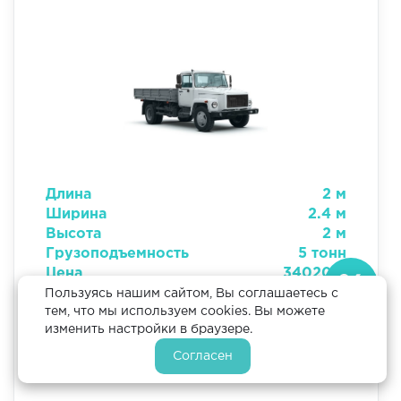
Длина
2 м
Ширина
2.4 м
Высота
2 м
Грузоподъемность
5 тонн
Цена
34020 р
Пользуясь нашим сайтом, Вы соглашаетесь с
тем, что мы используем cookies. Вы можете
изменить настройки в браузере.
ЗАКАЗАТЬ
Согласен