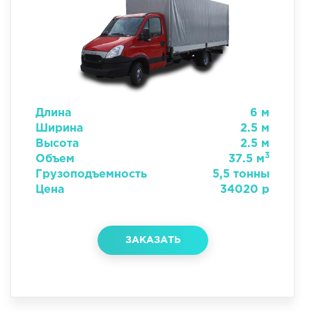
Длина
6 м
Ширина
2.5 м
Высота
2.5 м
3
Объем
37.5 м
Грузоподъемность
5,5 тонны
Цена
34020 р
ЗАКАЗАТЬ