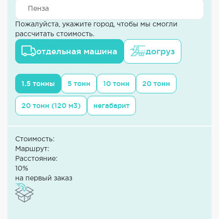
Пожалуйста, укажите город, чтобы мы смогли
рассчитать стоимость.
отдельная машина
догруз
1.5 тонны
5 тонн
10 тонн
20 тонн
20 тонн (120 м3)
негабарит
Стоимость:
Маршрут:
Расстояние:
10%
на первый заказ