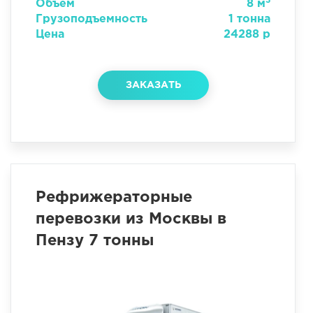
3
Объем
8 м
Грузоподъемность
1 тонна
Цена
24288 р
ЗАКАЗАТЬ
Рефрижераторные
перевозки из Москвы в
Пензу 7 тонны