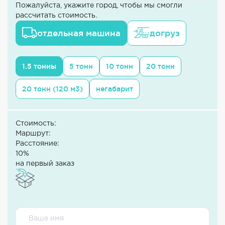
Пожалуйста, укажите город, чтобы мы смогли
рассчитать стоимость.
отдельная машина
догруз
1.5 тонны
5 тонн
10 тонн
20 тонн
20 тонн (120 м3)
негабарит
Стоимость:
Маршрут:
Расстояние:
10%
на первый заказ