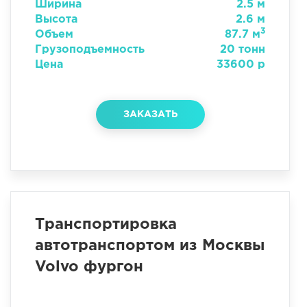
Ширина
2.5 м
Высота
2.6 м
3
Объем
87.7 м
Грузоподъемность
20 тонн
Цена
33600 р
ЗАКАЗАТЬ
Транспортировка
автотранспортом из Москвы
Volvo фургон