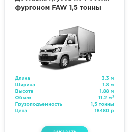
фургоном FAW 1,5 тонны
Длина
3.3 м
Ширина
1.8 м
Высота
1.88 м
3
Объем
11.2 м
Грузоподъемность
1,5 тонны
Цена
18480 р