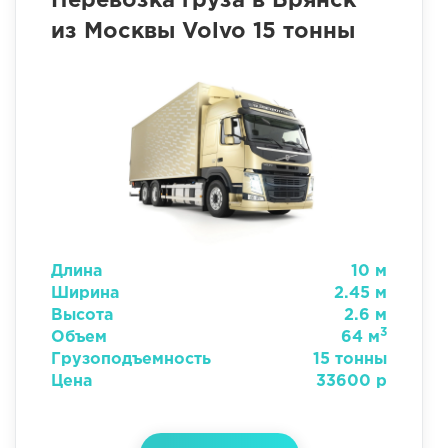
Перевозка груза в Брянск
из Москвы Volvo 15 тонны
Длина
10 м
Ширина
2.45 м
Высота
2.6 м
3
Объем
64 м
Грузоподъемность
15 тонны
Цена
33600 р