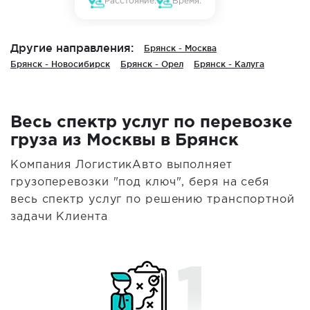
Расстояние:
Время:
Другие направления:
Брянск - Москва
Брянск - Новосибирск
Брянск - Орел
Брянск - Калуга
Весь спектр услуг по перевозке
груза из Москвы в Брянск
Компания ЛогистикАвто выполняет
грузоперевозки "под ключ", беря на себя
весь спектр услуг по решению транспортной
задачи Клиента