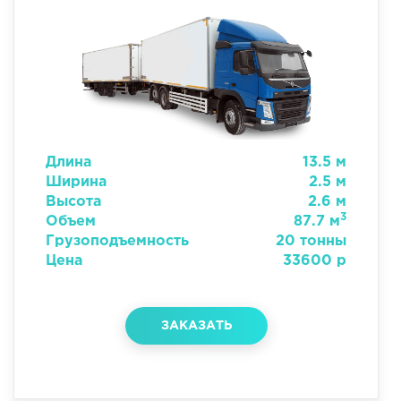
Длина
13.5 м
Ширина
2.5 м
Высота
2.6 м
3
Объем
87.7 м
Грузоподъемность
20 тонны
Цена
33600 р
ЗАКАЗАТЬ