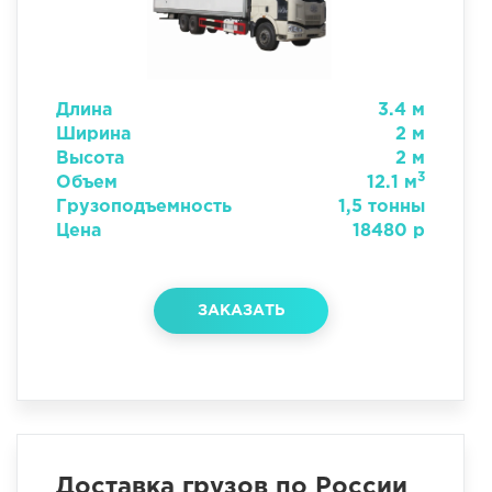
Длина
3.4 м
Ширина
2 м
Высота
2 м
3
Объем
12.1 м
Грузоподъемность
1,5 тонны
Цена
18480 р
ЗАКАЗАТЬ
Доставка грузов по России