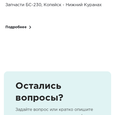
Запчасти БС-230, Копейск - Нижний Куранах
З
Подробнее
Остались
вопросы?
Задайте вопрос или кратко опишите