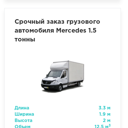
Срочный заказ грузового
автомобиля Mercedes 1.5
тонны
Длина
3.3 м
Ширина
1.9 м
Высота
2 м
3
Объем
12.5 м