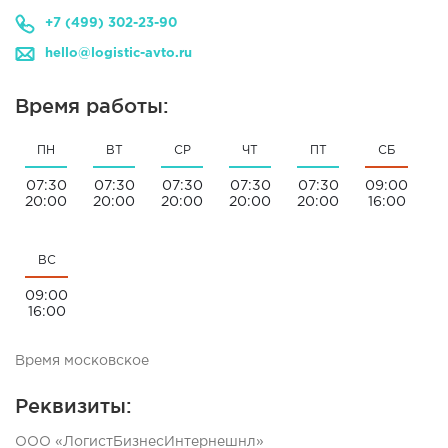
+7 (499) 302-23-90
hello@logistic-avto.ru
Время работы:
ПН
ВТ
СР
ЧТ
ПТ
СБ
07:30
07:30
07:30
07:30
07:30
09:00
20:00
20:00
20:00
20:00
20:00
16:00
ВС
09:00
16:00
Время московское
Реквизиты:
ООО «ЛогистБизнесИнтернешнл»