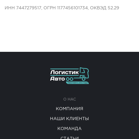
ИНН 7447279517, ОГРН 1177456101734, ОКВЭД 52.29
О НАС
КОМПАНИЯ
НАШИ КЛИЕНТЫ
КОМАНДА
СТАТЬИ