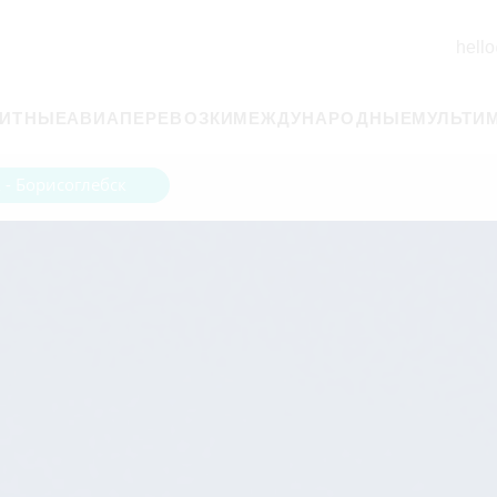
hello
РИТНЫЕ
АВИАПЕРЕВОЗКИ
МЕЖДУНАРОДНЫЕ
МУЛЬТИ
 - Борисоглебск