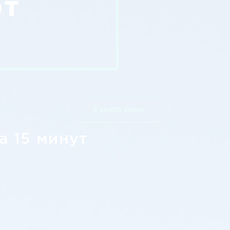
от
Узнать цену
а 15 минут