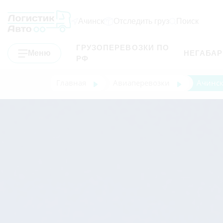
Ачинск
Отследить груз
Поиск
ГРУЗОПЕРЕВОЗКИ ПО
Меню
НЕГАБА
РФ
Главная
Авиаперевозки
Ачинск