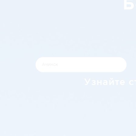
Б
Узнайте с