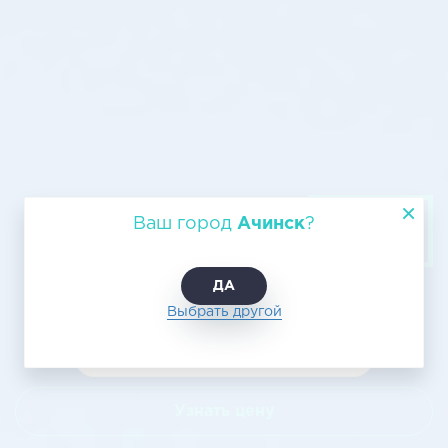
Авиатранспортировка из Ачинска
Ваш город
Ачинск
?
в Майкоп, цена доставки
ДА
Выбрать другой
Узнать цену