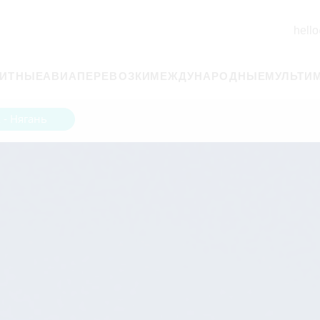
hello
РИТНЫЕ
АВИАПЕРЕВОЗКИ
МЕЖДУНАРОДНЫЕ
МУЛЬТИ
 - Нягань