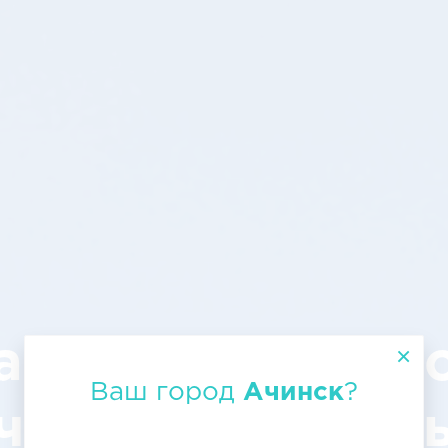
атранспортир
Ваш город
Ачинск
?
чинск – Нягань