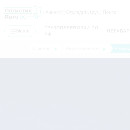
Ачинск
Отследить груз
Поиск
ГРУЗОПЕРЕВОЗКИ ПО
Меню
НЕГАБА
РФ
Главная
Авиаперевозки
Ачинск