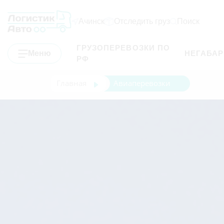
Ачинск
Отследить груз
Поиск
ГРУЗОПЕРЕВОЗКИ ПО
Меню
НЕГАБА
РФ
Главная
Авиаперевозки