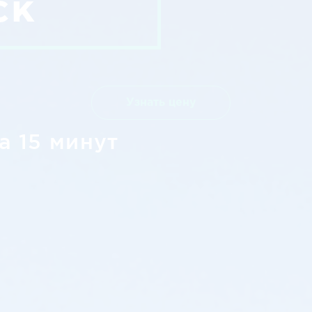
ск
Узнать цену
а 15 минут