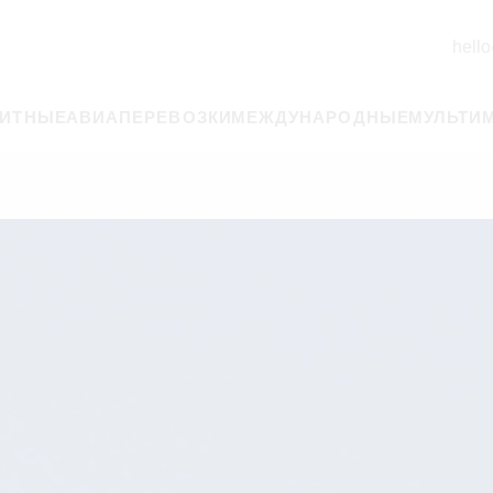
hello
РИТНЫЕ
АВИАПЕРЕВОЗКИ
МЕЖДУНАРОДНЫЕ
МУЛЬТИ