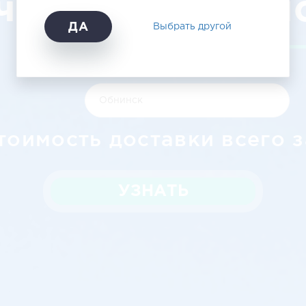
чинск - Обнин
ДА
Выбрать другой
тоимость доставки всего з
УЗНАТЬ