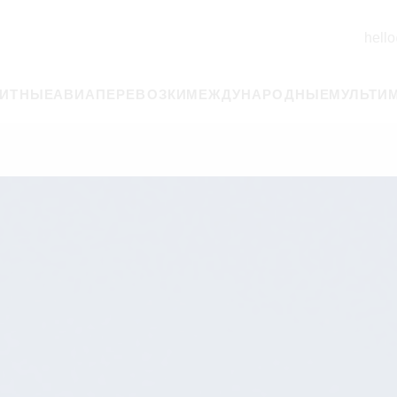
hello
РИТНЫЕ
АВИАПЕРЕВОЗКИ
МЕЖДУНАРОДНЫЕ
МУЛЬТИ