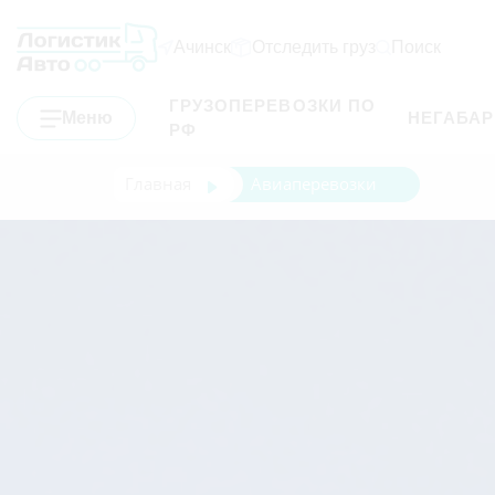
Ачинск
Отследить груз
Поиск
ГРУЗОПЕРЕВОЗКИ ПО
Меню
НЕГАБА
РФ
Главная
Авиаперевозки