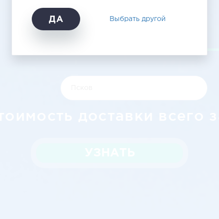
Псков
ДА
Выбрать другой
тоимость доставки всего з
УЗНАТЬ