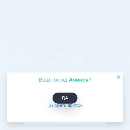
Авиаперевозки Ачинск - Южно-
Ваш город
Ачинск
?
Сахалинск
ДА
Выбрать другой