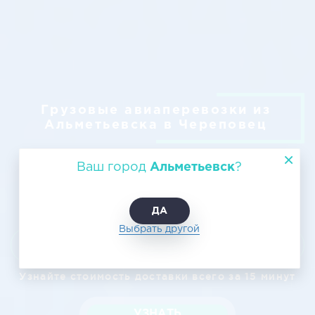
Грузовые авиаперевозки из
Альметьевска в Череповец
Ваш город
Альметьевск
?
ДА
Выбрать другой
Узнать цену
Узнайте стоимость доставки всего за 15 минут
УЗНАТЬ