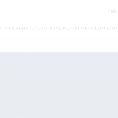
hello
РИТНЫЕ
АВИАПЕРЕВОЗКИ
МЕЖДУНАРОДНЫЕ
МУЛЬТИ