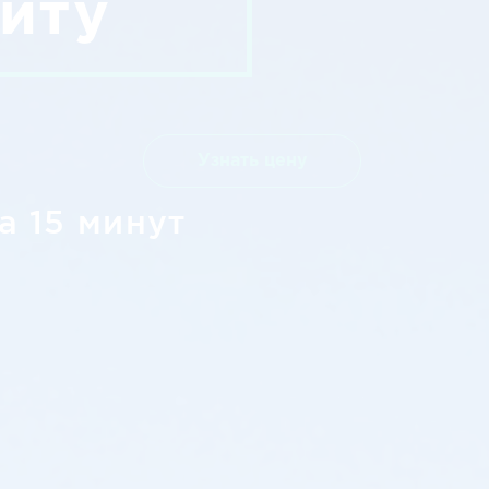
иту
Узнать цену
а 15 минут