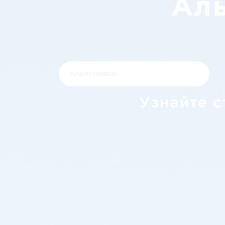
Аль
Узнайте с