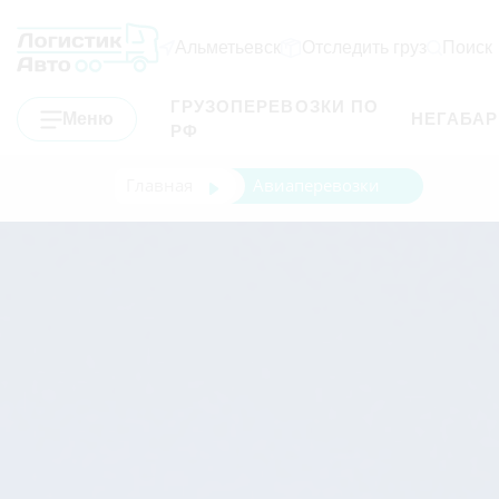
Альметьевск
Отследить груз
Поиск
ГРУЗОПЕРЕВОЗКИ ПО
Меню
НЕГАБА
РФ
Главная
Авиаперевозки