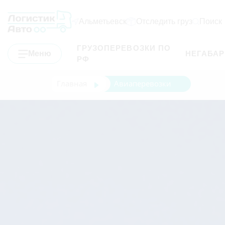
Альметьевск
Отследить груз
Поиск
ГРУЗОПЕРЕВОЗКИ ПО
Меню
НЕГАБА
РФ
Главная
Авиаперевозки