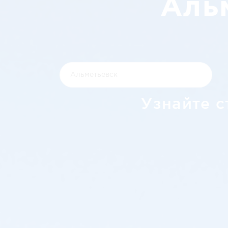
Аль
Узнайте с