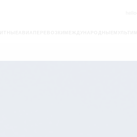
hello
РИТНЫЕ
АВИАПЕРЕВОЗКИ
МЕЖДУНАРОДНЫЕ
МУЛЬТИ