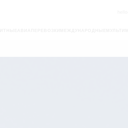
hello
РИТНЫЕ
АВИАПЕРЕВОЗКИ
МЕЖДУНАРОДНЫЕ
МУЛЬТИ