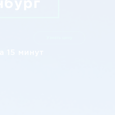
нбург
Узнать цену
а 15 минут