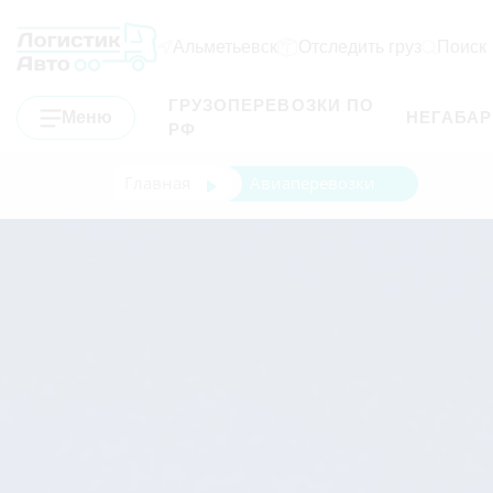
Альметьевск
Отследить груз
Поиск
ГРУЗОПЕРЕВОЗКИ ПО
Меню
НЕГАБА
РФ
Главная
Авиаперевозки