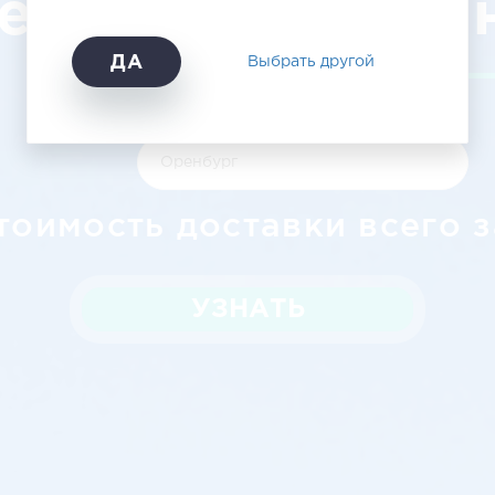
етьевск - Оре
ДА
Выбрать другой
тоимость доставки всего з
УЗНАТЬ