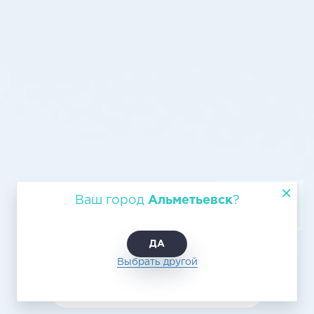
Авиационная транспортировка из
Ваш город
Альметьевск
?
Альметьевска в Саранск
ДА
Выбрать другой