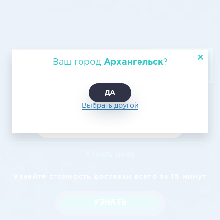
Авиагрузоперевозки Архангельск
Ваш город
Архангельск
?
– Хабаровск
ДА
Выбрать другой
Узнать цену
Узнайте стоимость доставки всего за 15 минут
УЗНАТЬ