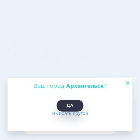
Авиаперевозки Архангельск -
Ваш город
Архангельск
?
Нарьян-Мар
ДА
Выбрать другой