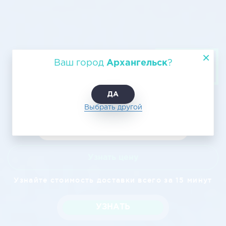
Грузовые авиаперевозки из
Ваш город
Архангельск
?
Архангельска в Нягань
ДА
Выбрать другой
Узнать цену
Узнайте стоимость доставки всего за 15 минут
УЗНАТЬ