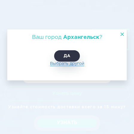
Авиатранспортировка из
Ваш город
Архангельск
?
Архангельска в Владимира
ДА
Выбрать другой
Узнать цену
Узнайте стоимость доставки всего за 15 минут
УЗНАТЬ