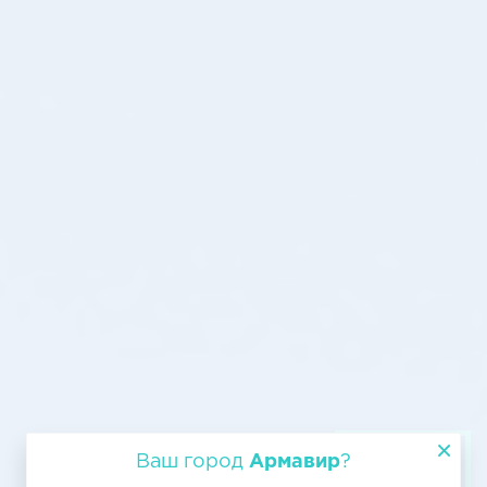
Авиатранспортировка из
Ваш город
Армавир
?
Армавира в Астрахань