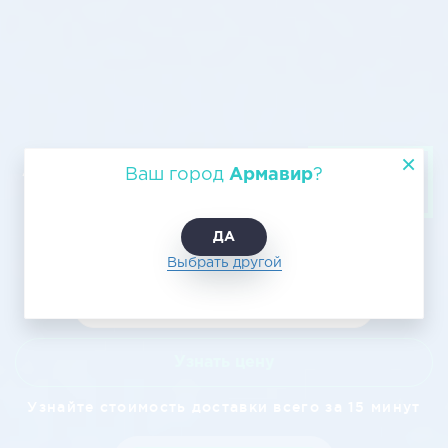
Авиагрузоперевозка из Армавира
Ваш город
Армавир
?
в Чебоксары недорого
ДА
Выбрать другой
Узнать цену
Узнайте стоимость доставки всего за 15 минут