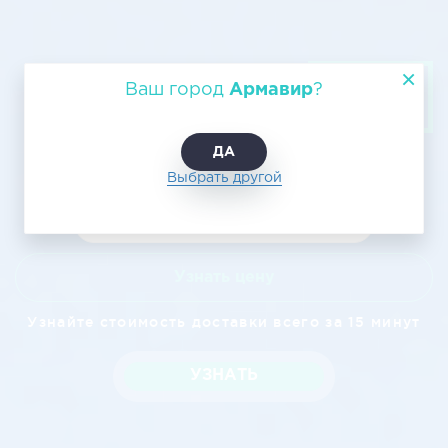
Транспортировка грузов по
Ваш город
Армавир
?
воздуху из Армавира в Липецк
ДА
Выбрать другой
Узнать цену
Узнайте стоимость доставки всего за 15 минут
УЗНАТЬ