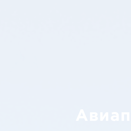
Авиап