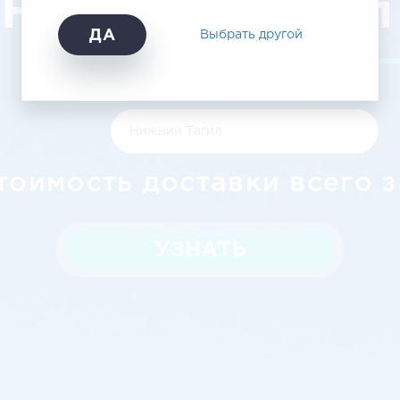
Нижний Тагил
ДА
Выбрать другой
тоимость доставки всего з
УЗНАТЬ