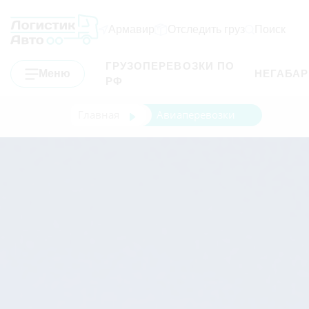
Армавир
Отследить груз
Поиск
ГРУЗОПЕРЕВОЗКИ ПО
Меню
НЕГАБА
РФ
Главная
Авиаперевозки