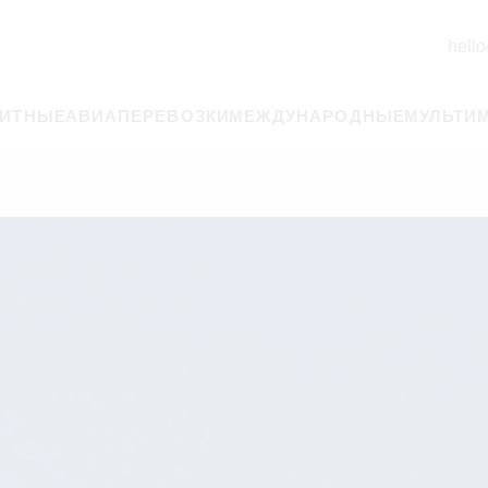
hello
РИТНЫЕ
АВИАПЕРЕВОЗКИ
МЕЖДУНАРОДНЫЕ
МУЛЬТИ