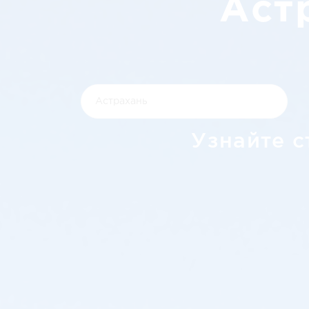
Аст
Узнайте с