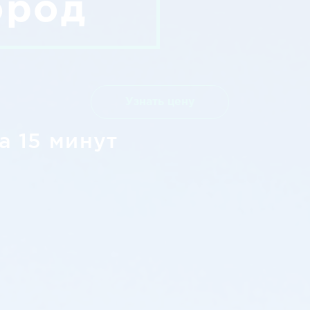
ород
Узнать цену
а 15 минут