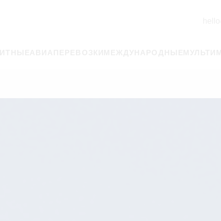
hello
РИТНЫЕ
АВИАПЕРЕВОЗКИ
МЕЖДУНАРОДНЫЕ
МУЛЬТИ