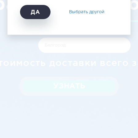
рахани в Белг
ДА
Выбрать другой
тоимость доставки всего з
УЗНАТЬ