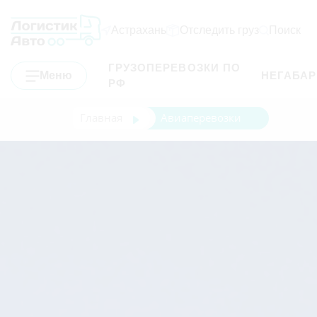
Астрахань
Отследить груз
Поиск
ГРУЗОПЕРЕВОЗКИ ПО
Меню
НЕГАБА
РФ
Главная
Авиаперевозки