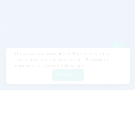
Скидка 10%
Если оформить заявку через наш
сайт
Оформить заявку
Пользуясь нашим сайтом, Вы соглашаетесь с
тем, что мы используем cookies. Вы можете
изменить настройки в браузере.
Согласен
Отзывы
5
2 отзывов