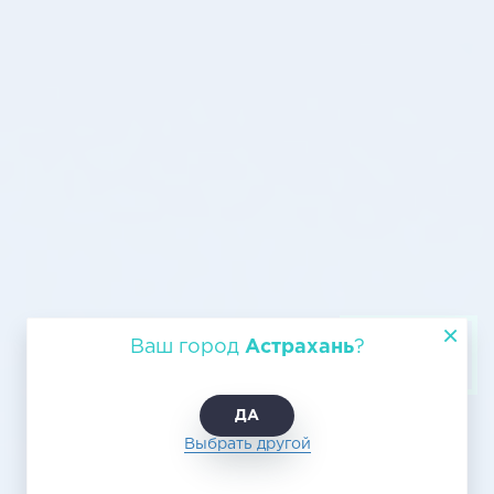
Авиадоставка из Астрахани в
Ваш город
Астрахань
?
Оренбург
ДА
Выбрать другой