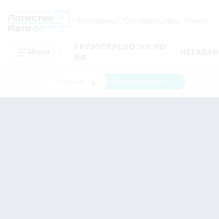
Астрахань
Отследить груз
Поиск
ГРУЗОПЕРЕВОЗКИ ПО
Меню
НЕГАБА
РФ
Главная
Авиаперевозки