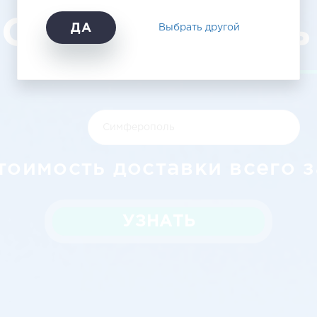
Симферополь
ДА
Выбрать другой
тоимость доставки всего з
УЗНАТЬ