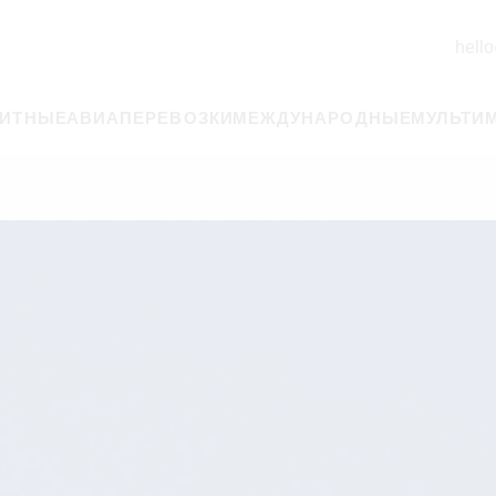
hello
РИТНЫЕ
АВИАПЕРЕВОЗКИ
МЕЖДУНАРОДНЫЕ
МУЛЬТИ