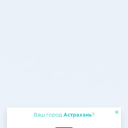
Авиатранспортировка из
Ваш город
Астрахань
?
Астрахани в Ульяновск