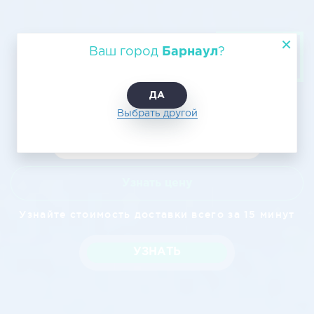
Авиадоставка из Барнаула в
Ваш город
Барнаул
?
Тамбов
ДА
Выбрать другой
Узнать цену
Узнайте стоимость доставки всего за 15 минут
УЗНАТЬ