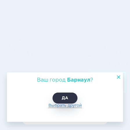
Авиаперевозки Барнаул - Улан-
Ваш город
Барнаул
?
Удэ
ДА
Выбрать другой