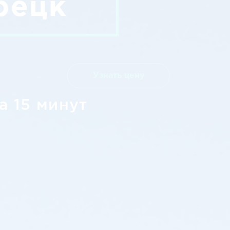
рецк
Узнать цену
а 15 минут