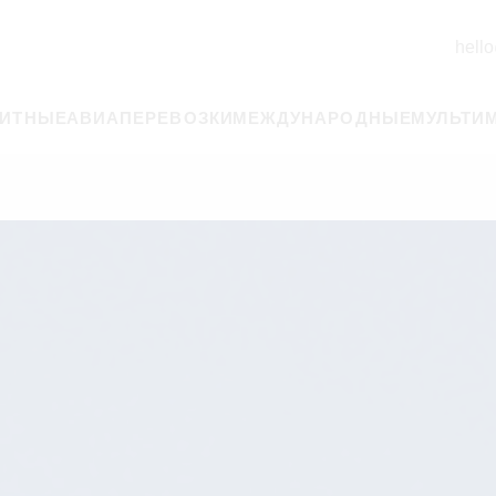
hello
РИТНЫЕ
АВИАПЕРЕВОЗКИ
МЕЖДУНАРОДНЫЕ
МУЛЬТИ