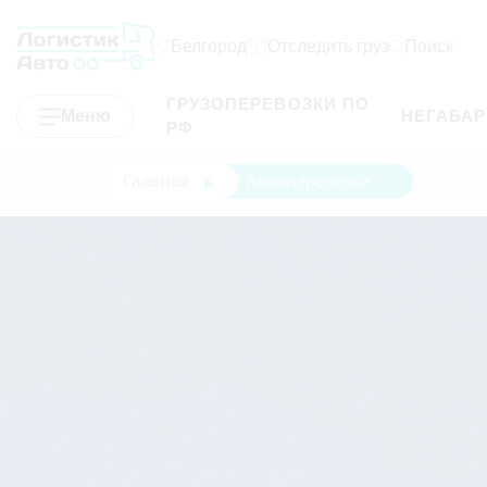
Белгород
Отследить груз
Поиск
ГРУЗОПЕРЕВОЗКИ ПО
Меню
НЕГАБА
РФ
Главная
Авиаперевозки