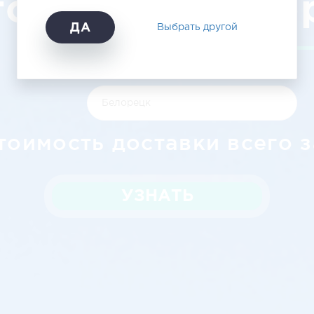
города в Бело
ДА
Выбрать другой
тоимость доставки всего з
УЗНАТЬ