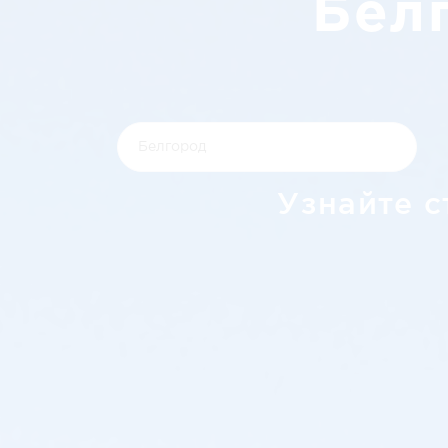
Бел
Узнайте с