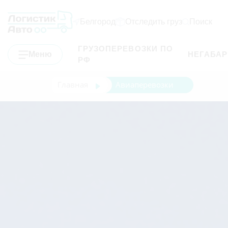
Белгород
Отследить груз
Поиск
ГРУЗОПЕРЕВОЗКИ ПО
Меню
НЕГАБА
РФ
Главная
Авиаперевозки