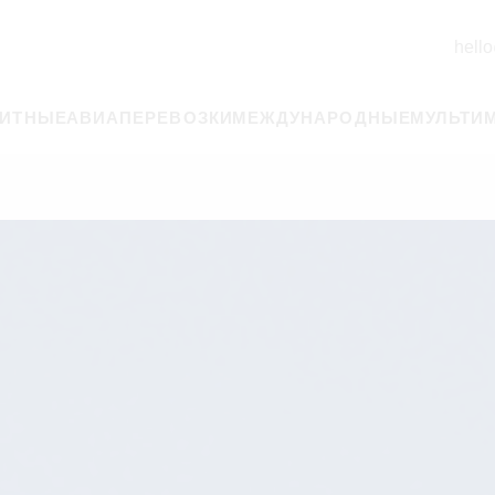
hello
РИТНЫЕ
АВИАПЕРЕВОЗКИ
МЕЖДУНАРОДНЫЕ
МУЛЬТИ