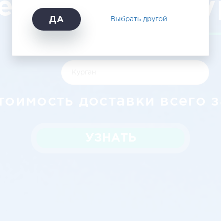
елгорода в Ку
ДА
Выбрать другой
тоимость доставки всего з
УЗНАТЬ