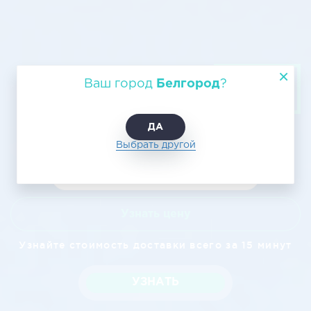
Воздушная перевозка из
Ваш город
Белгород
?
Белгорода в Санкт-Петербург
ДА
Выбрать другой
Узнать цену
Узнайте стоимость доставки всего за 15 минут
УЗНАТЬ