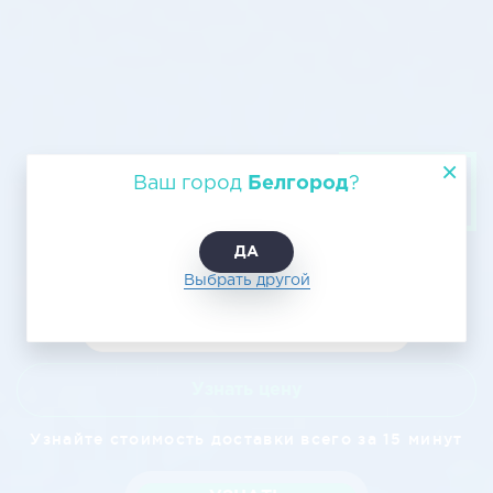
Авиаперевозка Белгород —
Ваш город
Белгород
?
Смоленск
ДА
Выбрать другой
Узнать цену
Узнайте стоимость доставки всего за 15 минут