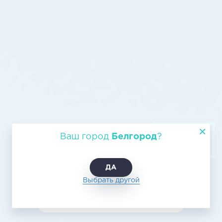
Авиаперевозки Белгород - Усть-
Ваш город
Белгород
?
Кут
ДА
Выбрать другой