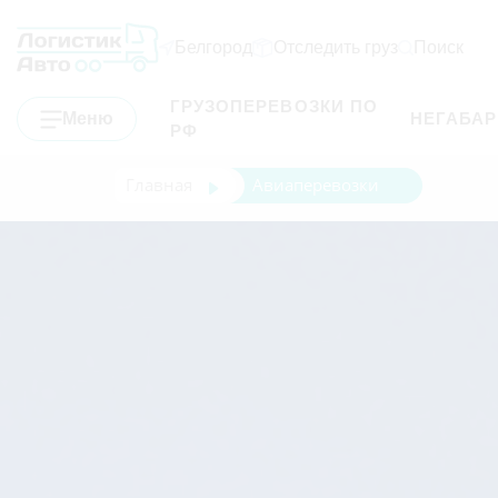
Белгород
Отследить груз
Поиск
ГРУЗОПЕРЕВОЗКИ ПО
Меню
НЕГАБА
РФ
Главная
Авиаперевозки