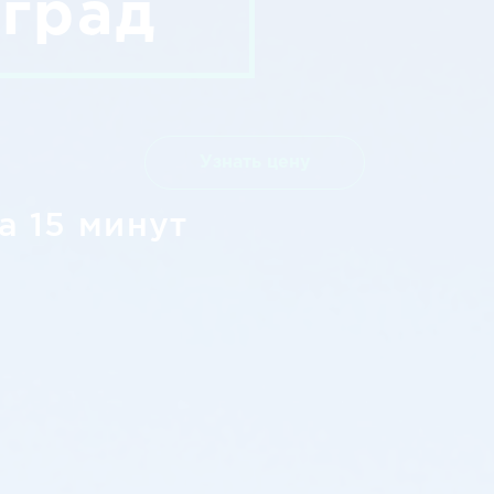
оград
Узнать цену
а 15 минут