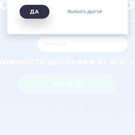
орода в Волг
ДА
Выбрать другой
тоимость доставки всего з
УЗНАТЬ