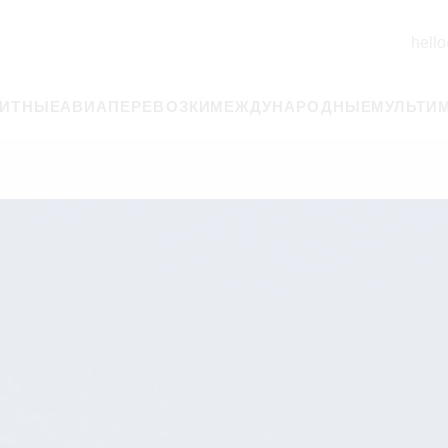
hello
РИТНЫЕ
АВИАПЕРЕВОЗКИ
МЕЖДУНАРОДНЫЕ
МУЛЬТИ