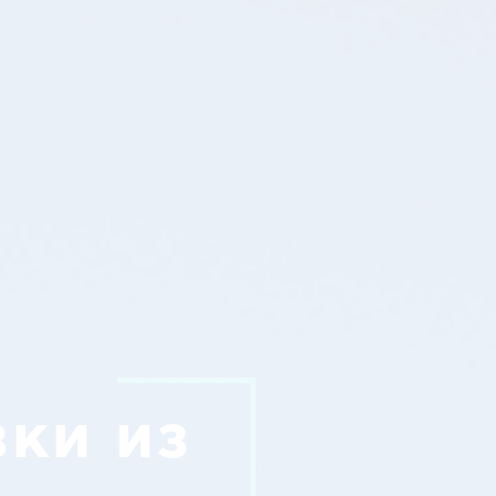
ки из