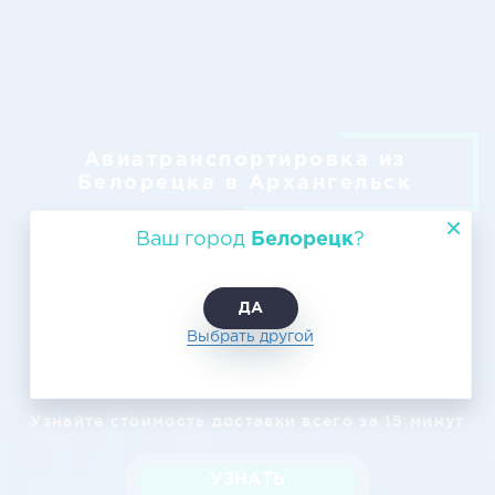
Авиатранспортировка из
Белорецка в Архангельск
Ваш город
Белорецк
?
ДА
Выбрать другой
Узнать цену
Узнайте стоимость доставки всего за 15 минут
УЗНАТЬ