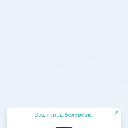
Грузовые авиаперевозки из
Ваш город
Белорецк
?
Белорецка в Челябинск