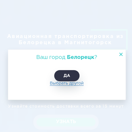
Авиационная транспортировка из
Белорецка в Магнитогорск
Ваш город
Белорецк
?
ДА
Выбрать другой
Узнать цену
Узнайте стоимость доставки всего за 15 минут
УЗНАТЬ