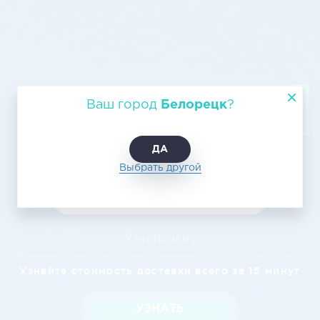
Авиагрузоперевозка из
Ваш город
Белорецк
?
Белорецка в Обнинск, цена
ДА
Выбрать другой
Узнать цену
Узнайте стоимость доставки всего за 15 минут
УЗНАТЬ